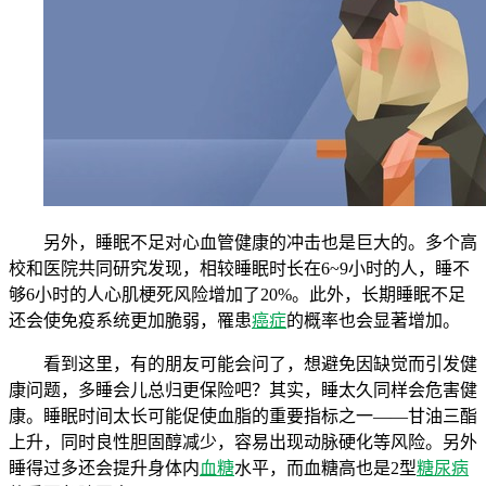
另外，睡眠不足对心血管健康的冲击也是巨大的。多个高
校和医院共同研究发现，相较睡眠时长在6~9小时的人，睡不
够6小时的人心肌梗死风险增加了20%。此外，长期睡眠不足
还会使免疫系统更加脆弱，罹患
癌症
的概率也会显著增加。
看到这里，有的朋友可能会问了，想避免因缺觉而引发健
康问题，多睡会儿总归更保险吧？其实，睡太久同样会危害健
康。睡眠时间太长可能促使血脂的重要指标之一——甘油三酯
上升，同时良性胆固醇减少，容易出现动脉硬化等风险。另外
睡得过多还会提升身体内
血糖
水平，而血糖高也是2型
糖尿病