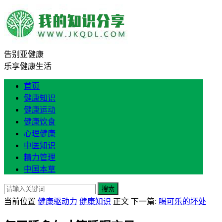
告别亚健康
乐享健康生活
首页
健康知识
健康运动
健康饮食
心理健康
中医知识
精力管理
中国本草
搜索
当前位置
健康驱动力
健康知识
正文
下一篇:
喝可乐的坏处