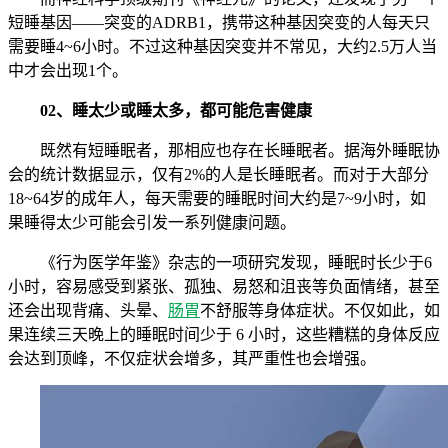
短睡基因——突变的ADRB1，携带这种基因突变的人每天只
需要睡4~6小时。不过这种基因突变并不常见，大约2.5万人当
中才会出现1个。
02、睡太少或睡太多，都可能危害健康
既然有短睡眠者，那相应也存在长睡眠者。据海外睡眠协
会的统计数据显示，仅有2%的人是长睡眠者。而对于大部分
18~64岁的成年人，每天需要的睡眠时间大约是7~9小时，如
果睡得太少可能会引发一系列健康问题。
《行为医学年鉴》杂志的一项研究发现，睡眠时长少于6
小时，容易感受到紧张、孤独、易怒和沮丧等负面情绪，甚至
还会出现背痛、头晕、
肠胃
不舒服等身体症状。不仅如此，如
果连续三天晚上的睡眠时间少于 6 小时，这些糟糕的身体反应
会达到顶峰，不仅症状会增多，其严重性也会增强。