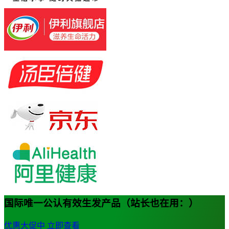
国际唯一公认有效生发产品（站长也在用：）
优惠大促中
立即查看