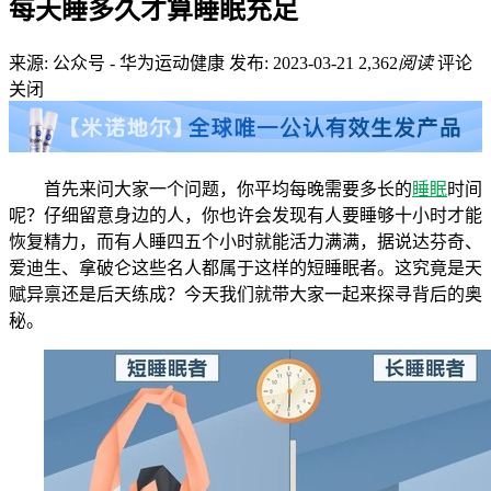
每天睡多久才算睡眠充足
来源: 公众号 - 华为运动健康
发布: 2023-03-21
2,362
阅读
评论
关闭
首先来问大家一个问题，你平均每晚需要多长的
睡眠
时间
呢？仔细留意身边的人，你也许会发现有人要睡够十小时才能
恢复精力，而有人睡四五个小时就能活力满满，据说达芬奇、
爱迪生、拿破仑这些名人都属于这样的短睡眠者。这究竟是天
赋异禀还是后天练成？今天我们就带大家一起来探寻背后的奥
秘。