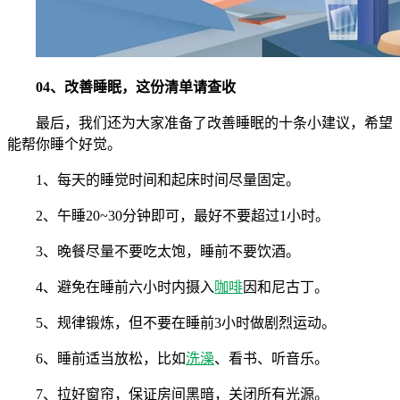
04、改善睡眠，这份清单请查收
最后，我们还为大家准备了改善睡眠的十条小建议，希望
能帮你睡个好觉。
1、每天的睡觉时间和起床时间尽量固定。
2、午睡20~30分钟即可，最好不要超过1小时。
3、晚餐尽量不要吃太饱，睡前不要饮酒。
4、避免在睡前六小时内摄入
咖啡
因和尼古丁。
5、规律锻炼，但不要在睡前3小时做剧烈运动。
6、睡前适当放松，比如
洗澡
、看书、听音乐。
7、拉好窗帘，保证房间黑暗，关闭所有光源。