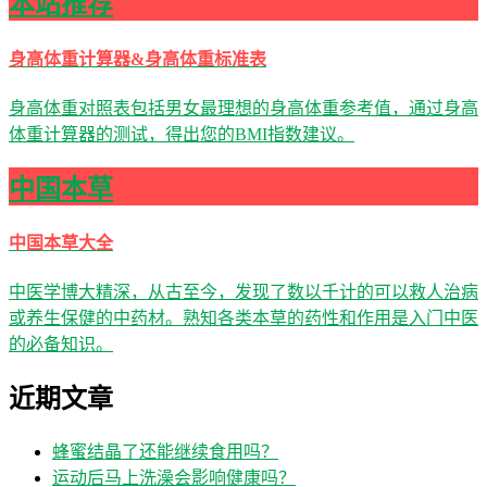
本站推荐
身高体重计算器&身高体重标准表
身高体重对照表包括男女最理想的身高体重参考值，通过身高
体重计算器的测试，得出您的BMI指数建议。
中国本草
中国本草大全
中医学博大精深，从古至今，发现了数以千计的可以救人治病
或养生保健的中药材。熟知各类本草的药性和作用是入门中医
的必备知识。
近期文章
蜂蜜结晶了还能继续食用吗？
运动后马上洗澡会影响健康吗？