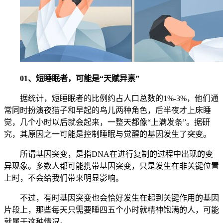
01、短睡眠者，可能是“天赋异禀”
据统计，短睡眠者的比例约占人口总数的1%-3%，他们通
常同时扮演夜猫子和早起的鸟儿两种角色，后半夜才上床睡
觉，几个小时以后就会起来，一整天都像“上满发条”。据研
究，其原因之一可能是控制睡眠与觉醒的基因发生了突变。
所谓基因突变，是指DNA在进行复制的过程中出现的变
异现象。多数人都可能携带基因突变，只是发生在非关键位置
上时，不会给我们带来明显影响。
不过，有时基因突变也会恰好发生在起到关键作用的基因
片段上，那些每天只需要睡四五个小时就精神饱满的人，可能
就属于这种情况。