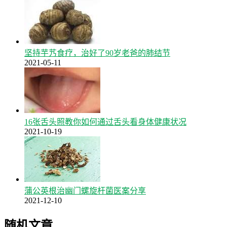
坚持芋艿食疗，治好了90岁老爸的肺结节
2021-05-11
16张舌头照教你如何通过舌头看身体健康状况
2021-10-19
蒲公英根治幽门螺旋杆菌医案分享
2021-12-10
随机文章