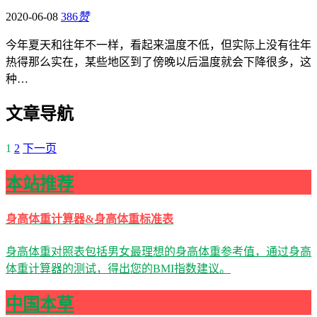
2020-06-08
386
赞
今年夏天和往年不一样，看起来温度不低，但实际上没有往年
热得那么实在，某些地区到了傍晚以后温度就会下降很多，这
种…
文章导航
1
2
下一页
本站推荐
身高体重计算器&身高体重标准表
身高体重对照表包括男女最理想的身高体重参考值，通过身高
体重计算器的测试，得出您的BMI指数建议。
中国本草