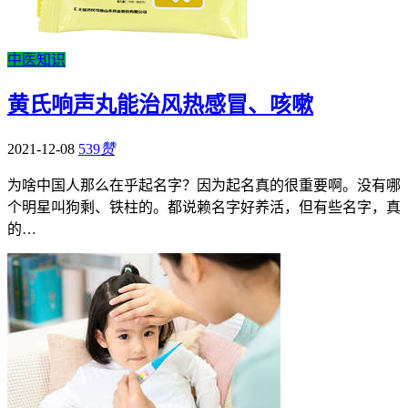
中医知识
黄氏响声丸能治风热感冒、咳嗽
2021-12-08
539
赞
为啥中国人那么在乎起名字？因为起名真的很重要啊。没有哪
个明星叫狗剩、铁柱的。都说赖名字好养活，但有些名字，真
的…