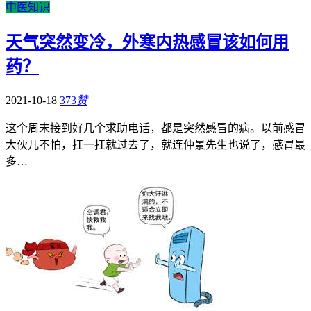
中医知识
天气突然变冷，外寒内热感冒该如何用
药？
2021-10-18
373
赞
这个周末接到好几个求助电话，都是突然感冒的病。以前感冒
大伙儿不怕，扛一扛就过去了，就连仲景先生也说了，感冒最
多…