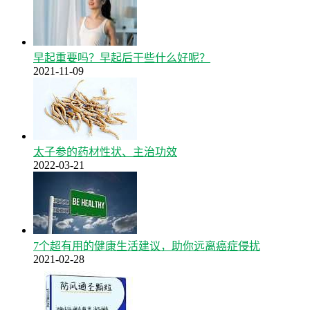
早起重要吗？早起后干些什么好呢？
2021-11-09
太子参的药材性状、主治功效
2022-03-21
7个超有用的健康生活建议，助你远离癌症侵扰
2021-02-28