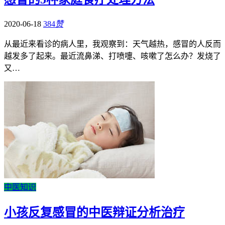
2020-06-18
384
赞
从最近来看诊的病人里，我观察到：天气越热，感冒的人反而
越发多了起来。最近流鼻涕、打喷嚏、咳嗽了怎么办？发烧了
又…
中医知识
小孩反复感冒的中医辩证分析治疗