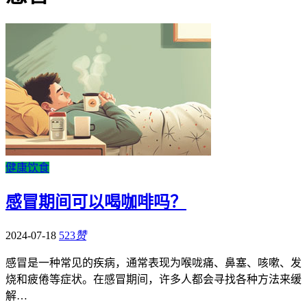
健康饮食
感冒期间可以喝咖啡吗？
2024-07-18
523
赞
感冒是一种常见的疾病，通常表现为喉咙痛、鼻塞、咳嗽、发
烧和疲倦等症状。在感冒期间，许多人都会寻找各种方法来缓
解…