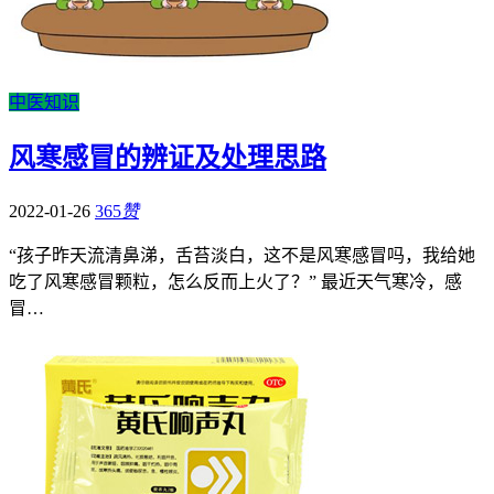
中医知识
风寒感冒的辨证及处理思路
2022-01-26
365
赞
“孩子昨天流清鼻涕，舌苔淡白，这不是风寒感冒吗，我给她
吃了风寒感冒颗粒，怎么反而上火了？” 最近天气寒冷，感
冒…