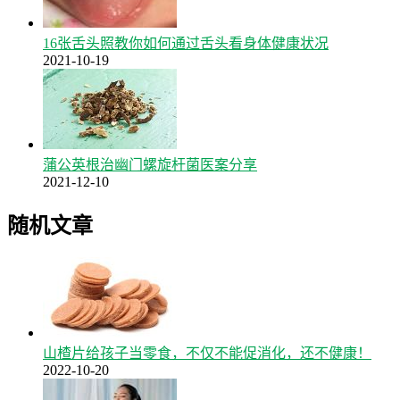
16张舌头照教你如何通过舌头看身体健康状况
2021-10-19
蒲公英根治幽门螺旋杆菌医案分享
2021-12-10
随机文章
山楂片给孩子当零食，不仅不能促消化，还不健康！
2022-10-20