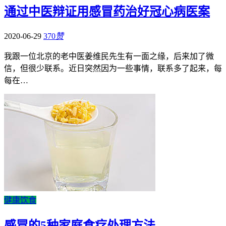
通过中医辩证用感冒药治好冠心病医案
2020-06-29
370
赞
我跟一位北京的老中医姜维民先生有一面之缘，后来加了微
信，但很少联系。近日突然因为一些事情，联系多了起来，每
每在…
健康饮食
感冒的5种家庭食疗处理方法