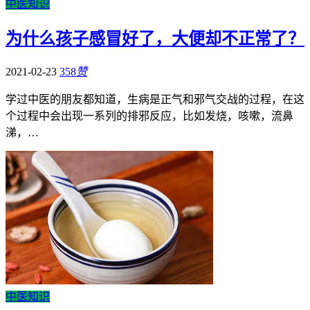
中医知识
为什么孩子感冒好了，大便却不正常了？
2021-02-23
358
赞
学过中医的朋友都知道，生病是正气和邪气交战的过程，在这
个过程中会出现一系列的排邪反应，比如发烧，咳嗽，流鼻
涕，…
中医知识