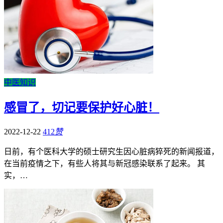
中医知识
感冒了，切记要保护好心脏！
2022-12-22
412
赞
日前，有个医科大学的硕士研究生因心脏病猝死的新闻报道，
在当前疫情之下，有些人将其与新冠感染联系了起来。 其
实，…