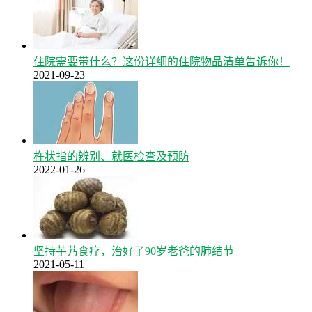
住院需要带什么？这份详细的住院物品清单告诉你！
2021-09-23
杵状指的辨别、就医检查及预防
2022-01-26
坚持芋艿食疗，治好了90岁老爸的肺结节
2021-05-11