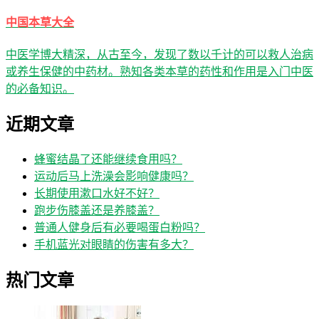
中国本草大全
中医学博大精深，从古至今，发现了数以千计的可以救人治病
或养生保健的中药材。熟知各类本草的药性和作用是入门中医
的必备知识。
近期文章
蜂蜜结晶了还能继续食用吗？
运动后马上洗澡会影响健康吗？
长期使用漱口水好不好？
跑步伤膝盖还是养膝盖？
普通人健身后有必要喝蛋白粉吗？
手机蓝光对眼睛的伤害有多大？
热门文章