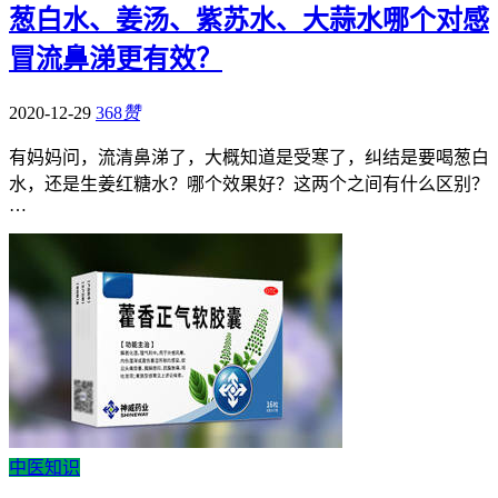
葱白水、姜汤、紫苏水、大蒜水哪个对感
冒流鼻涕更有效？
2020-12-29
368
赞
有妈妈问，流清鼻涕了，大概知道是受寒了，纠结是要喝葱白
水，还是生姜红糖水？哪个效果好？这两个之间有什么区别？
…
中医知识