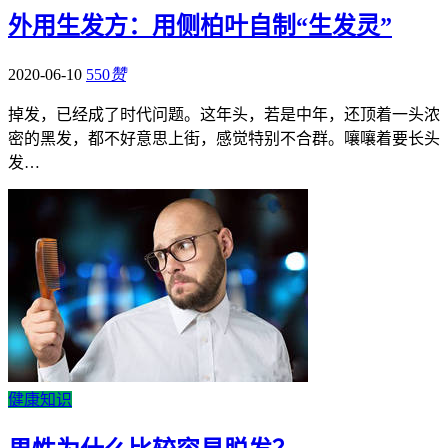
外用生发方：用侧柏叶自制“生发灵”
2020-06-10
550
赞
掉发，已经成了时代问题。这年头，若是中年，还顶着一头浓
密的黑发，都不好意思上街，感觉特别不合群。嚷嚷着要长头
发…
健康知识