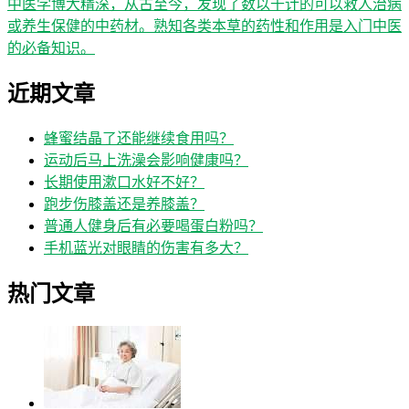
中医学博大精深，从古至今，发现了数以千计的可以救人治病
或养生保健的中药材。熟知各类本草的药性和作用是入门中医
的必备知识。
近期文章
蜂蜜结晶了还能继续食用吗？
运动后马上洗澡会影响健康吗？
长期使用漱口水好不好？
跑步伤膝盖还是养膝盖？
普通人健身后有必要喝蛋白粉吗？
手机蓝光对眼睛的伤害有多大？
热门文章