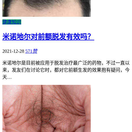
健康知识
米诺地尔对前额脱发有效吗？
2021-12-28
571
赞
米诺地尔是目前被应用于脱发治疗最广泛的药物，不过一直以
来，发友们在讨论它时，都对它前额生发的效果抱有疑问，今
天…