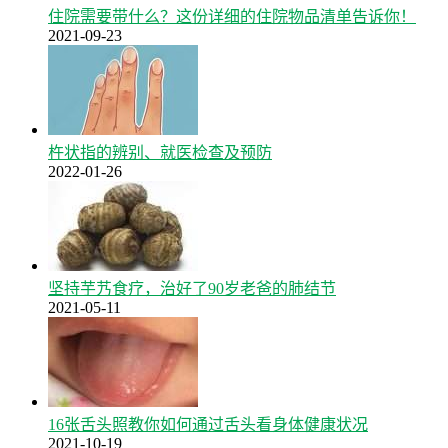
住院需要带什么？这份详细的住院物品清单告诉你！
2021-09-23
杵状指的辨别、就医检查及预防
2022-01-26
坚持芋艿食疗，治好了90岁老爸的肺结节
2021-05-11
16张舌头照教你如何通过舌头看身体健康状况
2021-10-19