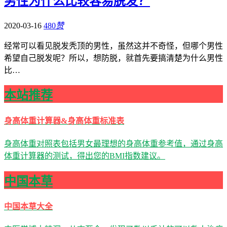
男性为什么比较容易脱发？
2020-03-16
480
赞
经常可以看见脱发秃顶的男性，虽然这并不奇怪，但哪个男性
希望自己脱发呢？所以，想防脱，就首先要搞清楚为什么男性
比…
本站推荐
身高体重计算器&身高体重标准表
身高体重对照表包括男女最理想的身高体重参考值，通过身高
体重计算器的测试，得出您的BMI指数建议。
中国本草
中国本草大全