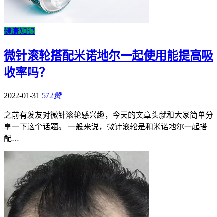
健康知识
微针滚轮搭配米诺地尔一起使用能提高吸
收率吗？
2022-01-31
572
赞
之前有发友对微针滚轮感兴趣，今天的文章头就和大家简单分
享一下这个话题。 一般来说，微针滚轮是和米诺地尔一起搭
配…