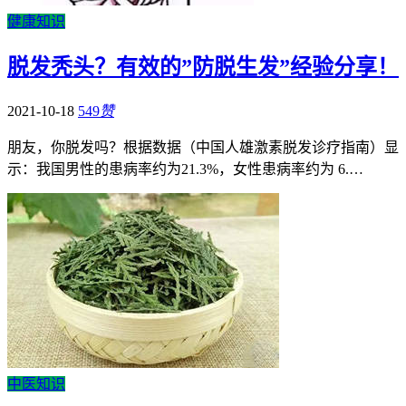
健康知识
脱发秃头？有效的”防脱生发”经验分享！
2021-10-18
549
赞
朋友，你脱发吗？根据数据（中国人雄激素脱发诊疗指南）显
示：我国男性的患病率约为21.3%，女性患病率约为 6.…
中医知识