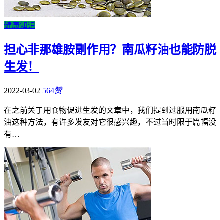
健康知识
担心非那雄胺副作用？南瓜籽油也能防脱
生发！
2022-03-02
564
赞
在之前关于用食物促进生发的文章中，我们提到过服用南瓜籽
油这种方法，有许多发友对它很感兴趣，不过当时限于篇幅没
有…