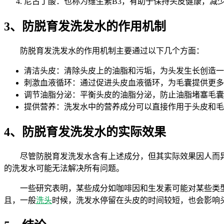
尼古丁酸：也称为维生素B3，有助于保持头皮健康，减
3、防脱育发洗发水的作用机制
防脱育发洗发水的作用机制主要通过以下几个方面：
清洁头皮：清除头皮上的油脂和污垢，为头发生长创造一
刺激血液循环：通过促进头皮血液循环，为毛囊提供更多
调节油脂分泌：平衡头皮的油脂分泌，防止油脂堵塞毛囊
提供营养：洗发水中的营养成分可以直接作用于头皮和毛
4、防脱育发洗发水的实际效果
尽管防脱育发洗发水含有上述成分，但其实际效果因人而
的洗发水可能无法解决所有问题。
一些研究表明，某些成分如咖啡因和生发素可能对某些类
且，一般
洗头
时候，洗发水停留在头皮的时间较短，也会影响