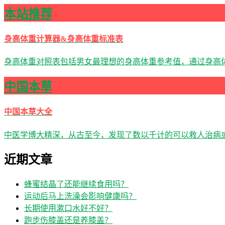
本站推荐
身高体重计算器&身高体重标准表
身高体重对照表包括男女最理想的身高体重参考值，通过身高体
中国本草
中国本草大全
中医学博大精深，从古至今，发现了数以千计的可以救人治病
近期文章
蜂蜜结晶了还能继续食用吗？
运动后马上洗澡会影响健康吗？
长期使用漱口水好不好？
跑步伤膝盖还是养膝盖？