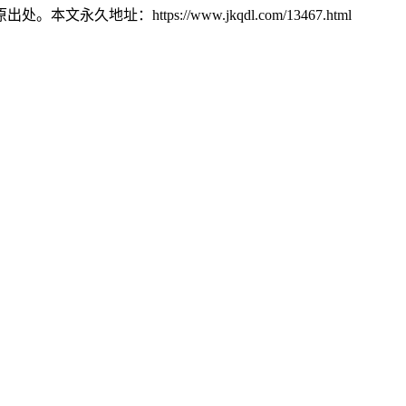
：https://www.jkqdl.com/13467.html