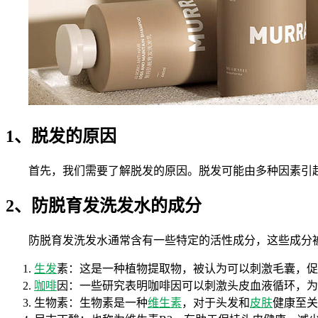
1、脱发的原因
首先，我们需要了解脱发的原因。脱发可能由多种因素引
2、防脱育发洗发水的成分
防脱育发洗发水通常含有一些特定的活性成分，这些成分
生发
素：这是一种植物提取物，被认为可以刺激毛囊，促
咖啡
因：一些研究表明咖啡因可以刺激头皮血液循环，为
生物素：生物素是一种
维生素
，对于头发和
皮肤
健康至关