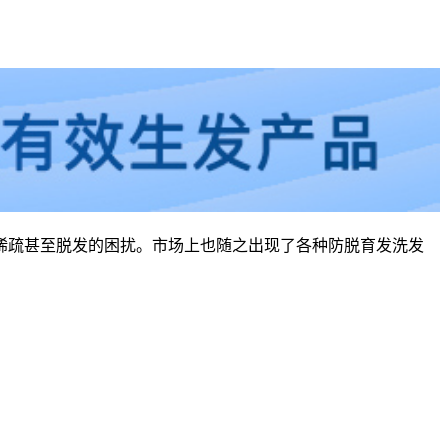
稀疏甚至脱发的困扰。市场上也随之出现了各种防脱育发洗发