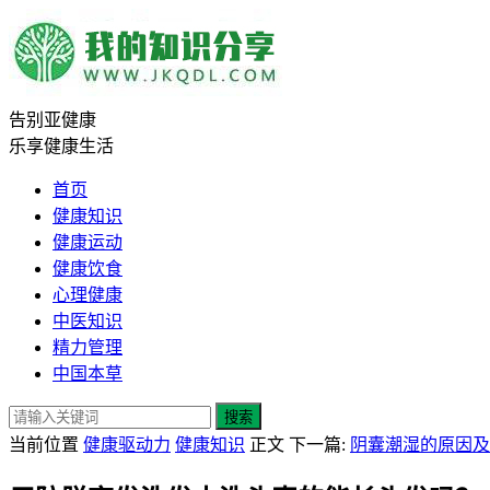
告别亚健康
乐享健康生活
首页
健康知识
健康运动
健康饮食
心理健康
中医知识
精力管理
中国本草
搜索
当前位置
健康驱动力
健康知识
正文
下一篇:
阴囊潮湿的原因及