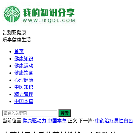
告别亚健康
乐享健康生活
首页
健康知识
健康运动
健康饮食
心理健康
中医知识
精力管理
中国本草
搜索
当前位置
健康驱动力
中国本草
正文
下一篇:
中药治疗男性白色