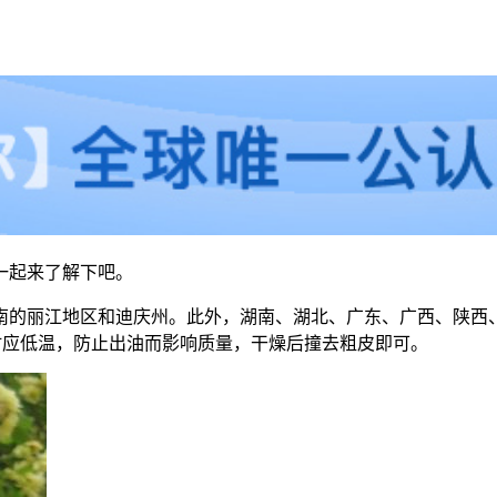
一起来了解下吧。
南的丽江地区和迪庆州。此外，湖南、湖北、广东、广西、陕西
烘时应低温，防止出油而影响质量，干燥后撞去粗皮即可。