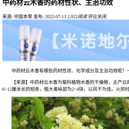
中药材云木香的药材性状、主治功效
来源: 中国本草
发布: 2022-07-13
2,922
阅读
评论关闭
中药材云木香有哪些药材性状、化学成分及主治功效呢？
【来源】中药材云木香为菊科植物木香的干燥根，主产云
6~12厘米长的短条，粗大者纵部为2~4块，以风干为佳。火