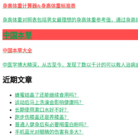
身高体重计算器&身高体重标准表
身高体重对照表包括男女最理想的身高体重参考值，通过身高体
中国本草
中国本草大全
中医学博大精深，从古至今，发现了数以千计的可以救人治病
近期文章
蜂蜜结晶了还能继续食用吗？
运动后马上洗澡会影响健康吗？
长期使用漱口水好不好？
跑步伤膝盖还是养膝盖？
普通人健身后有必要喝蛋白粉吗？
手机蓝光对眼睛的伤害有多大？