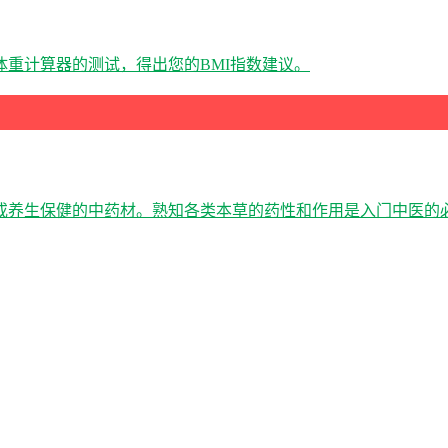
重计算器的测试，得出您的BMI指数建议。
或养生保健的中药材。熟知各类本草的药性和作用是入门中医的