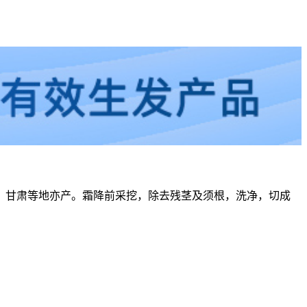
、甘肃等地亦产。霜降前采挖，除去残茎及须根，洗净，切成