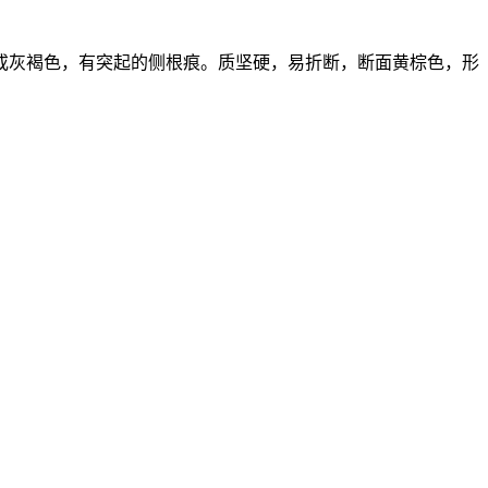
或灰褐色，有突起的侧根痕。质坚硬，易折断，断面黄棕色，形