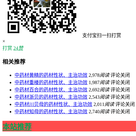
支付宝扫一扫打赏
×
打赏
24
赞
相关推荐
中药材黄精的药材性状、主治功效
2,978
阅读
评论关闭
中药材重楼的药材性状、主治功效
1,987
阅读
评论关闭
中药材百合的药材性状、主治功效
2,692
阅读
评论关闭
中药材浙贝的药材性状、主治功效
2,543
阅读
评论关闭
中药材川贝母的药材性状、主治功效
2,011
阅读
评论关闭
中药材知母的药材性状、主治功效
2,740
阅读
评论关闭
本站推荐