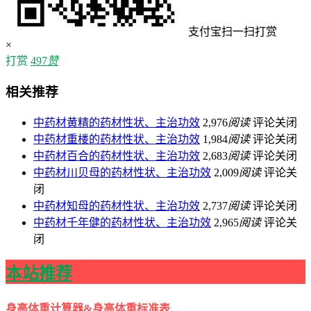
支付宝扫一扫打赏
×
打赏
497
赞
相关推荐
中药材黄精的药材性状、主治功效
2,976
阅读
评论关闭
中药材重楼的药材性状、主治功效
1,984
阅读
评论关闭
中药材百合的药材性状、主治功效
2,683
阅读
评论关闭
中药材川贝母的药材性状、主治功效
2,009
阅读
评论关
闭
中药材知母的药材性状、主治功效
2,737
阅读
评论关闭
中药材千年健的药材性状、主治功效
2,965
阅读
评论关
闭
本站推荐
身高体重计算器&身高体重标准表