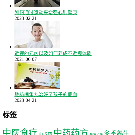
如何通过运动来增强心肺健康
2023-02-21
近视的元凶以及如何养成不近视体质
2021-06-07
地榆槐角丸治好了孩子的便血
2023-04-21
标签
中医食疗
中药药方
冬季养生
中成药
养肝护肝