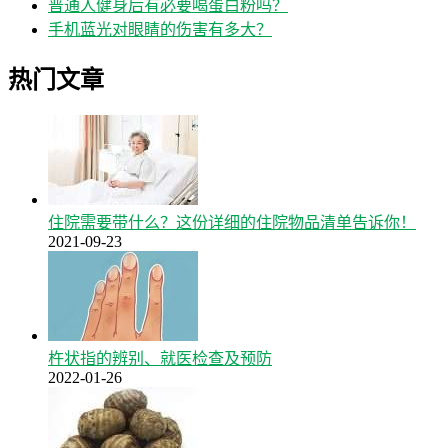
普通人健身后有必要喝蛋白粉吗？
手机蓝光对眼睛的伤害有多大？
热门文章
住院需要带什么？这份详细的住院物品清单告诉你！
2021-09-23
杵状指的辨别、就医检查及预防
2022-01-26