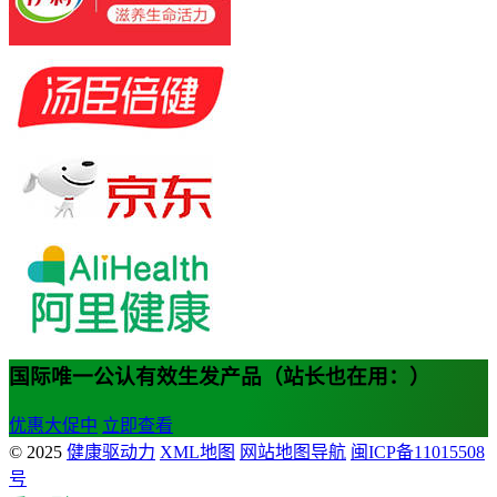
国际唯一公认有效生发产品（站长也在用：）
优惠大促中
立即查看
© 2025
健康驱动力
XML地图
网站地图导航
闽ICP备11015508
号