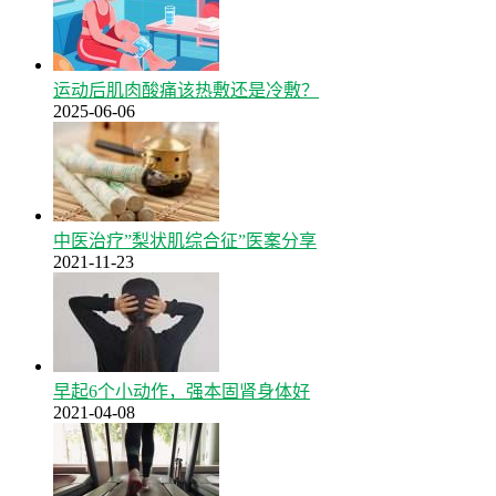
运动后肌肉酸痛该热敷还是冷敷？
2025-06-06
中医治疗”梨状肌综合征”医案分享
2021-11-23
早起6个小动作，强本固肾身体好
2021-04-08