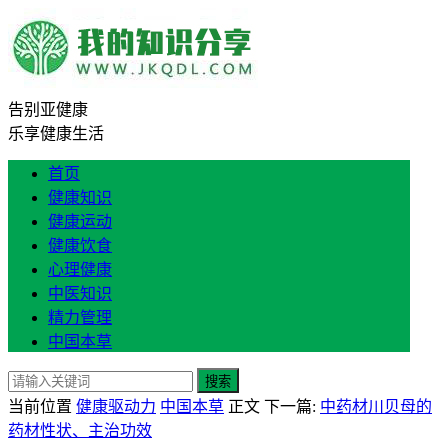
告别亚健康
乐享健康生活
首页
健康知识
健康运动
健康饮食
心理健康
中医知识
精力管理
中国本草
搜索
当前位置
健康驱动力
中国本草
正文
下一篇:
中药材川贝母的
药材性状、主治功效