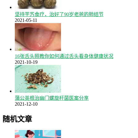
坚持芋艿食疗，治好了90岁老爸的肺结节
2021-05-11
16张舌头照教你如何通过舌头看身体健康状况
2021-10-19
蒲公英根治幽门螺旋杆菌医案分享
2021-12-10
随机文章