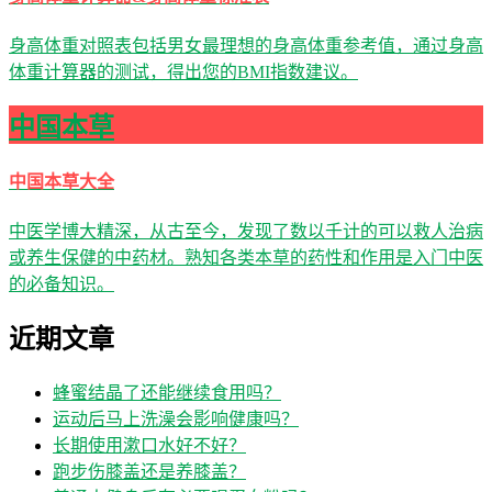
身高体重对照表包括男女最理想的身高体重参考值，通过身高
体重计算器的测试，得出您的BMI指数建议。
中国本草
中国本草大全
中医学博大精深，从古至今，发现了数以千计的可以救人治病
或养生保健的中药材。熟知各类本草的药性和作用是入门中医
的必备知识。
近期文章
蜂蜜结晶了还能继续食用吗？
运动后马上洗澡会影响健康吗？
长期使用漱口水好不好？
跑步伤膝盖还是养膝盖？