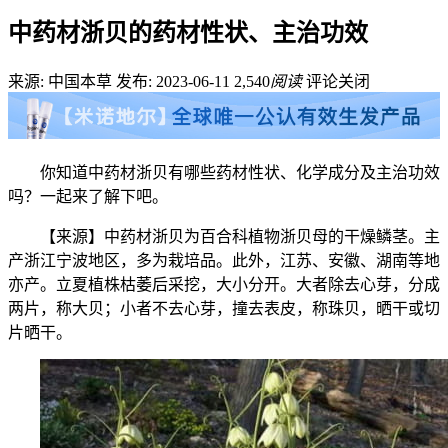
中药材浙贝的药材性状、主治功效
来源: 中国本草
发布: 2023-06-11
2,540
阅读
评论关闭
你知道中药材浙贝有哪些药材性状、化学成分及主治功效
吗？一起来了解下吧。
【来源】中药材浙贝为百合科植物浙贝母的干燥鳞茎。主
产浙江宁波地区，多为栽培品。此外，江苏、安徽、湖南等地
亦产。立夏植株枯萎后采挖，大小分开。大者除去心芽，分成
两片，称大贝；小者不去心芽，撞去表皮，称珠贝，晒干或切
片晒干。