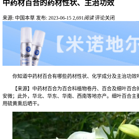
中药材百合的药材性状、主治功效
来源: 中国本草
发布: 2023-06-15
2,691
阅读
评论关闭
你知道中药材百合有哪些药材性状、化学成分及主治功效
【来源】中药材百合为百合科植物卷丹、百合及细叶百合
安微；此外，华北、华东、华南、西南等地亦产。细叶百合主要
用硫黄熏后晒干。