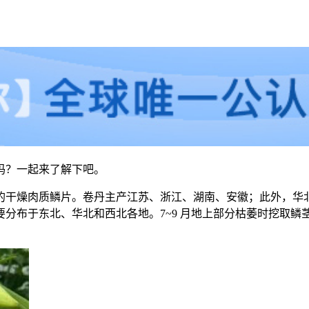
吗？一起来了解下吧。
的干燥肉质鳞片。卷丹主产江苏、浙江、湖南、安徽；此外，华
分布于东北、华北和西北各地。7~9 月地上部分枯萎时挖取