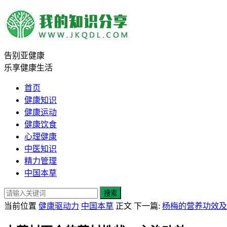
告别亚健康
乐享健康生活
首页
健康知识
健康运动
健康饮食
心理健康
中医知识
精力管理
中国本草
搜索
当前位置
健康驱动力
中国本草
正文
下一篇:
杨梅的营养功效及