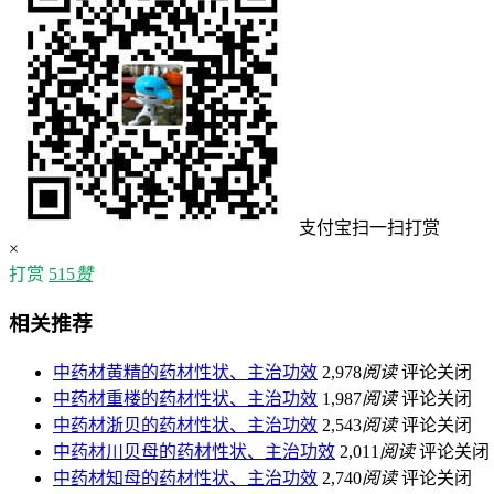
支付宝扫一扫打赏
×
打赏
515
赞
相关推荐
中药材黄精的药材性状、主治功效
2,978
阅读
评论关闭
中药材重楼的药材性状、主治功效
1,987
阅读
评论关闭
中药材浙贝的药材性状、主治功效
2,543
阅读
评论关闭
中药材川贝母的药材性状、主治功效
2,011
阅读
评论关闭
中药材知母的药材性状、主治功效
2,740
阅读
评论关闭