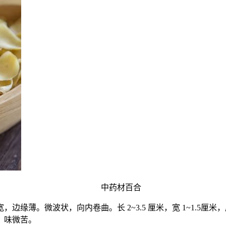
中药材百合
缘薄。微波状，向内卷曲。长 2~3.5 厘米，宽 1~1.5厘米
，味微苦。