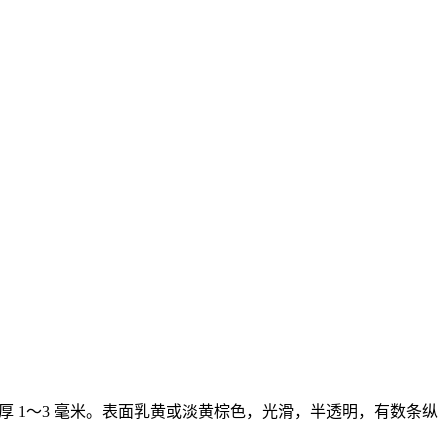
，厚 1～3 毫米。表面乳黄或淡黄棕色，光滑，半透明，有数条纵