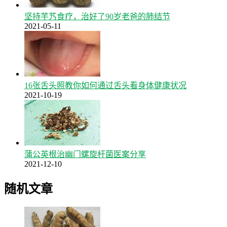
坚持芋艿食疗，治好了90岁老爸的肺结节
2021-05-11
16张舌头照教你如何通过舌头看身体健康状况
2021-10-19
蒲公英根治幽门螺旋杆菌医案分享
2021-12-10
随机文章