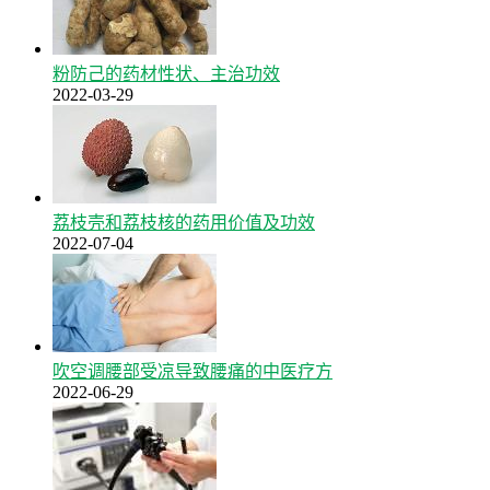
粉防己的药材性状、主治功效
2022-03-29
荔枝壳和荔枝核的药用价值及功效
2022-07-04
吹空调腰部受凉导致腰痛的中医疗方
2022-06-29