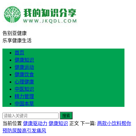
告别亚健康
乐享健康生活
首页
健康知识
健康运动
健康饮食
心理健康
中医知识
精力管理
中国本草
搜索
当前位置
健康驱动力
健康知识
正文
下一篇:
两款小饮料帮你
预防尿酸高引发痛风