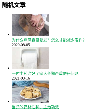
随机文章
为什么痛风容易复发？怎么才能减少发作？
2020-08-05
一付中药治好了家人长期严重便秘问题
2021-03-16
当归的药材性状、主治功效