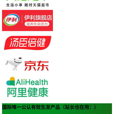
国际唯一公认有效生发产品（站长也在用：）