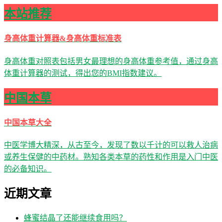
本站推荐
身高体重计算器&身高体重标准表
身高体重对照表包括男女最理想的身高体重参考值，通过身高
体重计算器的测试，得出您的BMI指数建议。
中国本草
中国本草大全
中医学博大精深，从古至今，发现了数以千计的可以救人治病
或养生保健的中药材。熟知各类本草的药性和作用是入门中医
的必备知识。
近期文章
蜂蜜结晶了还能继续食用吗？