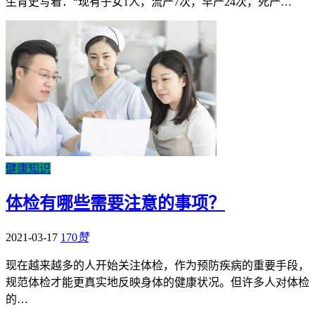
生育史写着：“现有子女1人，流产7次，早产24次，死产…
健康知识
体检有哪些需要注意的事项？
2021-03-17
170
赞
现在越来越多的人开始关注体检，作为预防疾病的重要手段，
规范体检才能更真实地反映身体的健康状况。但许多人对体检
的…