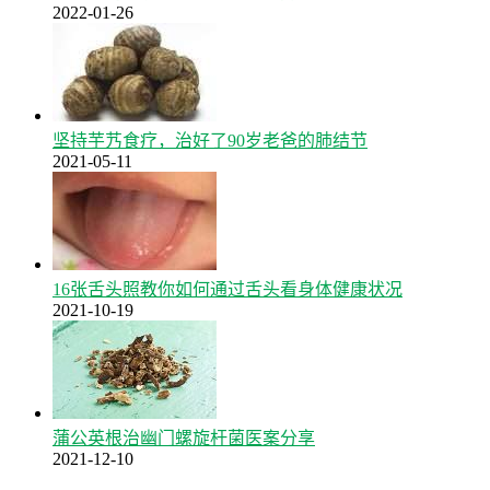
2022-01-26
坚持芋艿食疗，治好了90岁老爸的肺结节
2021-05-11
16张舌头照教你如何通过舌头看身体健康状况
2021-10-19
蒲公英根治幽门螺旋杆菌医案分享
2021-12-10