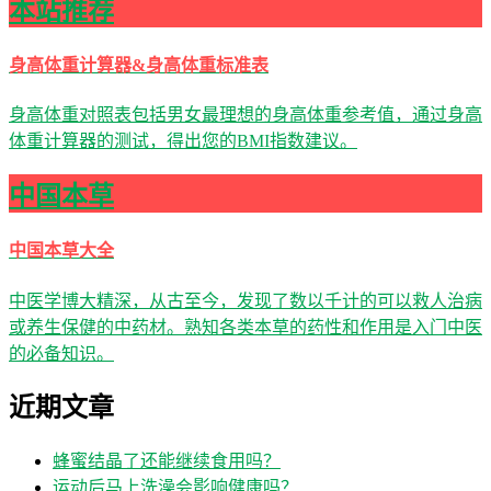
本站推荐
身高体重计算器&身高体重标准表
身高体重对照表包括男女最理想的身高体重参考值，通过身高
体重计算器的测试，得出您的BMI指数建议。
中国本草
中国本草大全
中医学博大精深，从古至今，发现了数以千计的可以救人治病
或养生保健的中药材。熟知各类本草的药性和作用是入门中医
的必备知识。
近期文章
蜂蜜结晶了还能继续食用吗？
运动后马上洗澡会影响健康吗？