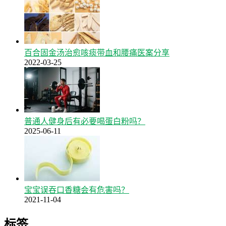
百合固金汤治愈咳痰带血和腰痛医案分享
2022-03-25
普通人健身后有必要喝蛋白粉吗？
2025-06-11
宝宝误吞口香糖会有危害吗？
2021-11-04
标签