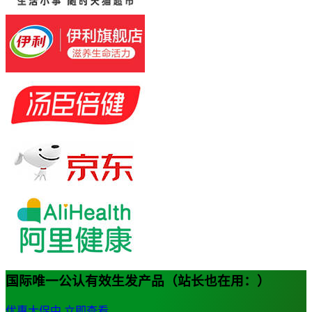
国际唯一公认有效生发产品（站长也在用：）
优惠大促中
立即查看