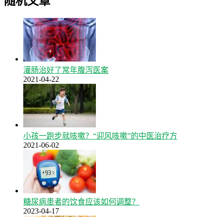
随机文章
灌肠治好了常年腹泻医案
2021-04-22
小孩一跑步就咳嗽？“迎风咳嗽”的中医治疗方
2021-06-02
糖尿病患者的饮食应该如何调整？
2023-04-17