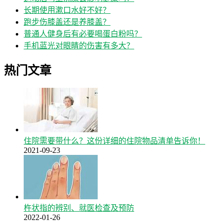
长期使用漱口水好不好？
跑步伤膝盖还是养膝盖？
普通人健身后有必要喝蛋白粉吗？
手机蓝光对眼睛的伤害有多大？
热门文章
住院需要带什么？这份详细的住院物品清单告诉你！
2021-09-23
杵状指的辨别、就医检查及预防
2022-01-26