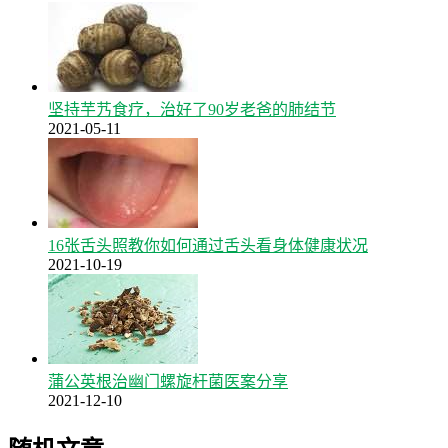
坚持芋艿食疗，治好了90岁老爸的肺结节
2021-05-11
16张舌头照教你如何通过舌头看身体健康状况
2021-10-19
蒲公英根治幽门螺旋杆菌医案分享
2021-12-10