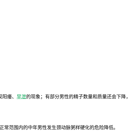
现阳痿、
早泄
的现象；有部分男性的精子数量和质量还会下降，
在正常范围内的中年男性发生颈动脉粥样硬化的危险降低。