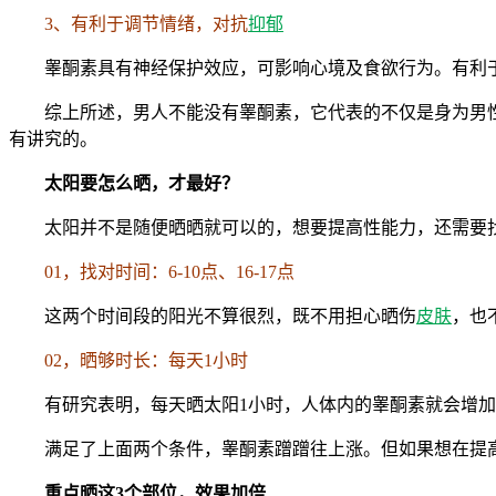
3、有利于调节情绪，对抗
抑郁
睾酮素具有神经保护效应，可影响心境及食欲行为。有利
综上所述，男人不能没有睾酮素，它代表的不仅是身为男
有讲究的。
太阳要怎么晒，才最好？
太阳并不是随便晒晒就可以的，想要提高性能力，还需要
01，找对时间：6-10点、16-17点
这两个时间段的阳光不算很烈，既不用担心晒伤
皮肤
，也
02，晒够时长：每天1小时
有研究表明，每天晒太阳1小时，人体内的睾酮素就会增加
满足了上面两个条件，睾酮素蹭蹭往上涨。但如果想在提
重点晒这3个部位，效果加倍