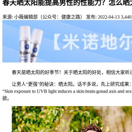
春天晒太阳能提高男性的性能力？怎么晒
来源: 小薇编辑部（公众号：健康之路）
发布: 2022-04-13
3,440
春天是晒太阳的好季节！关于晒太阳的好处，相信大家听
让男人“更强”的秘诀：晒太阳。话不多说，先上研究成果：以色列特
“Skin exposure to UVB light induces a skin-brain-g
欲。