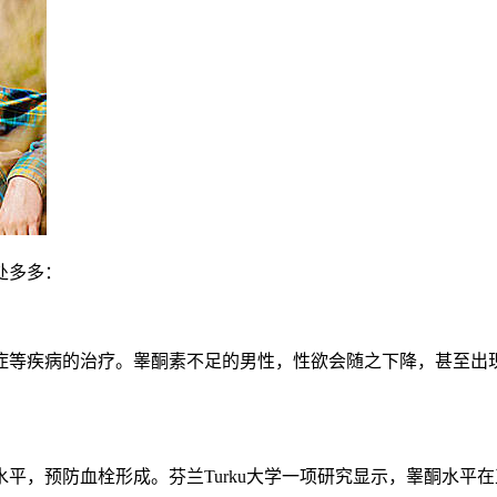
处多多：
症等疾病的治疗。睾酮素不足的男性，性欲会随之下降，甚至出
平，预防血栓形成。芬兰Turku大学一项研究显示，睾酮水平