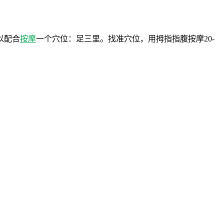
以配合
按摩
一个穴位：足三里。找准穴位，用拇指指腹按摩20-