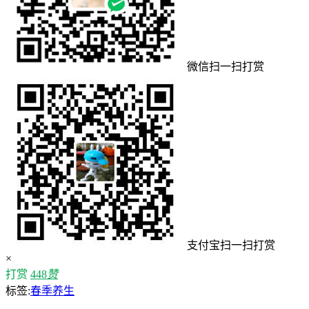
微信扫一扫打赏
支付宝扫一扫打赏
×
打赏
448
赞
标签:
春季养生