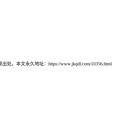
：https://www.jkqdl.com/10356.html