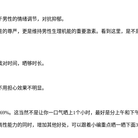
于男性的情绪调节，对抗抑郁。
性的尊严，更是维持男性生理机能的重要激素。看到这里，是不
找对时间，晒够时长。
不用担心效果不明显。
69%。这当然不是让你一口气晒上1个小时，最好是分上午和下午
高性能力的同时，增加其他好处，可以跟着小编重点晒一晒下面3