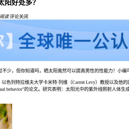
太阳好处多？
阅读
评论关闭
过不少，但你知道吗，晒太阳竟然可以提高男性的性能力！小编
拉维夫大学卡米特·列维（Carmit Levy）教授以及他的团队在《
onad axis and sexual behavior”的论文。研究表明：太阳光中的紫外线照射人体