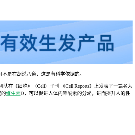
可不是在胡说八道，这是有科学依据的。
细胞》（Cell）子刊 《Cell Reports》上发表了一篇名为
生成的
维生素
D，可以促进人体内睾酮素的分泌，进而提升人的性