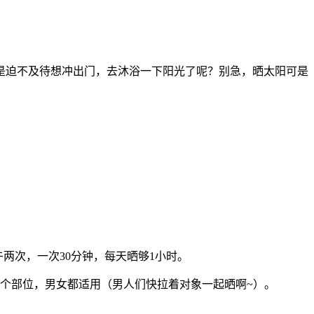
是迫不及待想冲出门，去沐浴一下阳光了呢？别急，晒太阳可是
两次，一次30分钟，每天晒够1小时。
个部位，男女都适用（男人们快拉着对象一起晒啊~）。