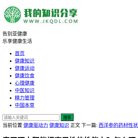
告别亚健康
乐享健康生活
首页
健康知识
健康运动
健康饮食
心理健康
中医知识
精力管理
中国本草
搜索
当前位置
健康驱动力
健康知识
正文
下一篇:
西洋参的药材性状