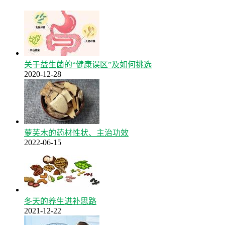
关于益生菌的“健康误区”及如何挑选
2020-12-28
萝芙木的药材性状、主治功效
2022-06-15
冬天的养生进补思路
2021-12-22