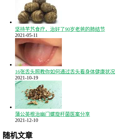
坚持芋艿食疗，治好了90岁老爸的肺结节
2021-05-11
16张舌头照教你如何通过舌头看身体健康状况
2021-10-19
蒲公英根治幽门螺旋杆菌医案分享
2021-12-10
随机文章