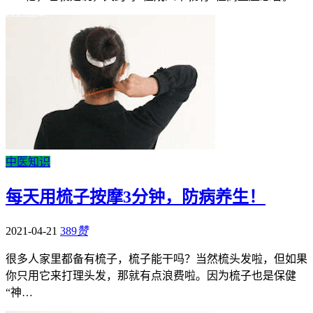
中医知识
每天用梳子按摩3分钟，防病养生！
2021-04-21
389
赞
很多人家里都备有梳子，梳子能干吗？当然梳头发啦，但如果
你只用它来打理头发，那就有点浪费啦。因为梳子也是保健
“神…