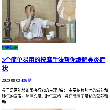
中医知识
3个简单易用的按摩手法帮你缓解鼻炎症
状
2020-08-03
436
赞
鼻子是否能够正常执行它的生理功能，主要依赖肺津的滋养和
肺气的宣发。肺津充足，肺气宣畅，鼻窍就有了足够的营养和
动…