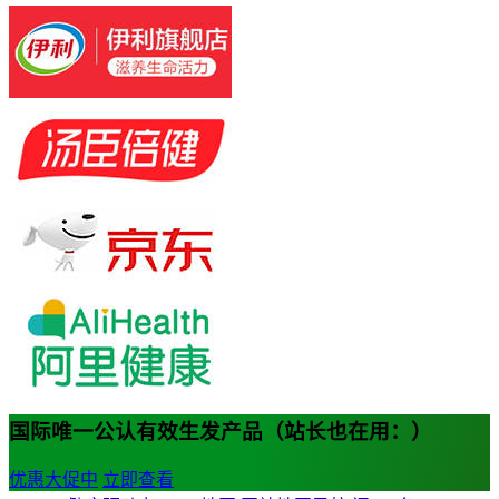
国际唯一公认有效生发产品（站长也在用：）
优惠大促中
立即查看