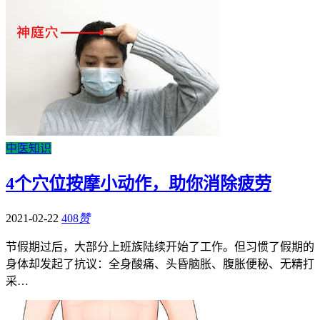
中医知识
4个穴位按摩小动作，助你消除疲劳
2021-02-22
408
赞
节假期过后，大部分上班族陆续开始了工作。但习惯了假期的
身体却发起了抗议：全身酸痛、头昏脑胀、腹胀便秘、无精打
采…