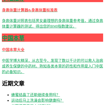
身高体重计算器&身高体重标准表
身高体重对照表包括男女最理想的身高体重参考值，通过身高
体重计算器的测试，得出您的BMI指数建议。
中国本草
中国本草大全
中医学博大精深，从古至今，发现了数以千计的可以救人治病
或养生保健的中药材。熟知各类本草的药性和作用是入门中医
的必备知识。
近期文章
蜂蜜结晶了还能继续食用吗？
运动后马上洗澡会影响健康吗？