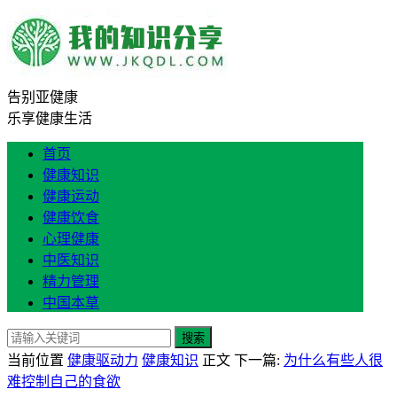
告别亚健康
乐享健康生活
首页
健康知识
健康运动
健康饮食
心理健康
中医知识
精力管理
中国本草
搜索
当前位置
健康驱动力
健康知识
正文
下一篇:
为什么有些人很
难控制自己的食欲