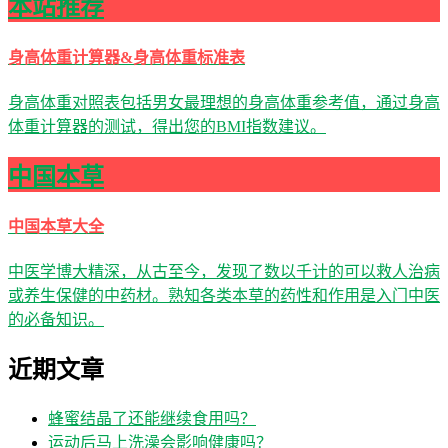
本站推荐
身高体重计算器&身高体重标准表
身高体重对照表包括男女最理想的身高体重参考值，通过身高
体重计算器的测试，得出您的BMI指数建议。
中国本草
中国本草大全
中医学博大精深，从古至今，发现了数以千计的可以救人治病
或养生保健的中药材。熟知各类本草的药性和作用是入门中医
的必备知识。
近期文章
蜂蜜结晶了还能继续食用吗？
运动后马上洗澡会影响健康吗？