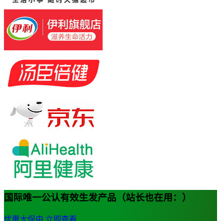
国际唯一公认有效生发产品（站长也在用：）
优惠大促中
立即查看