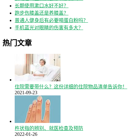
长期使用漱口水好不好？
跑步伤膝盖还是养膝盖？
普通人健身后有必要喝蛋白粉吗？
手机蓝光对眼睛的伤害有多大？
热门文章
住院需要带什么？这份详细的住院物品清单告诉你！
2021-09-23
杵状指的辨别、就医检查及预防
2022-01-26