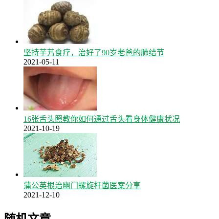
坚持芋艿食疗，治好了90岁老爸的肺结节
2021-05-11
16张舌头照教你如何通过舌头看身体健康状况
2021-10-19
蒲公英根治幽门螺旋杆菌医案分享
2021-12-10
随机文章