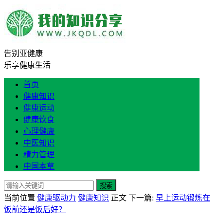
告别亚健康
乐享健康生活
首页
健康知识
健康运动
健康饮食
心理健康
中医知识
精力管理
中国本草
搜索
当前位置
健康驱动力
健康知识
正文
下一篇:
早上运动锻炼在
饭前还是饭后好？