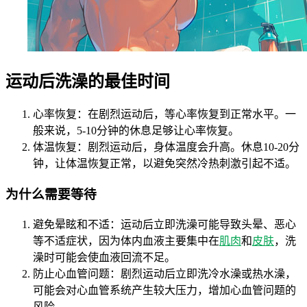
运动后洗澡的最佳时间
心率恢复：在剧烈运动后，等心率恢复到正常水平。一
般来说，5-10分钟的休息足够让心率恢复。
体温恢复：剧烈运动后，身体温度会升高。休息10-20分
钟，让体温恢复正常，以避免突然冷热刺激引起不适。
为什么需要等待
避免晕眩和不适：运动后立即洗澡可能导致头晕、恶心
等不适症状，因为体内血液主要集中在
肌肉
和
皮肤
，洗
澡时可能会使血液回流不足。
防止心血管问题：剧烈运动后立即洗冷水澡或热水澡，
可能会对心血管系统产生较大压力，增加心血管问题的
风险。