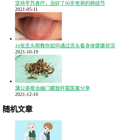
坚持芋艿食疗，治好了90岁老爸的肺结节
2021-05-11
16张舌头照教你如何通过舌头看身体健康状况
2021-10-19
蒲公英根治幽门螺旋杆菌医案分享
2021-12-10
随机文章