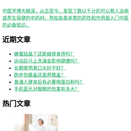
中医学博大精深，从古至今，发现了数以千计的可以救人治病
或养生保健的中药材。熟知各类本草的药性和作用是入门中医
的必备知识。
近期文章
蜂蜜结晶了还能继续食用吗？
运动后马上洗澡会影响健康吗？
长期使用漱口水好不好？
跑步伤膝盖还是养膝盖？
普通人健身后有必要喝蛋白粉吗？
手机蓝光对眼睛的伤害有多大？
热门文章