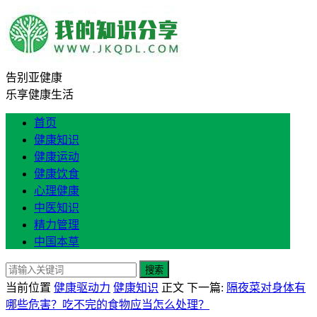
告别亚健康
乐享健康生活
首页
健康知识
健康运动
健康饮食
心理健康
中医知识
精力管理
中国本草
搜索
当前位置
健康驱动力
健康知识
正文
下一篇:
隔夜菜对身体有
哪些危害？吃不完的食物应当怎么处理？