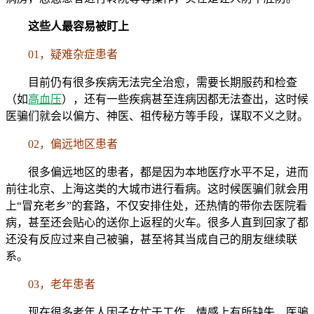
这些人最容易被盯上
01，疑难杂症患者
目前仍有很多疾病无法完全治愈，需要长期服药和检查
（如
高血压
），还有一些疾病甚至连病因都无法查出，这时候
医骗们就会以偏方、神医、祖传秘方等手段，谋取不义之财。
02，偏远地区患者
很多偏远地区的患者，都是因为本地医疗水平不足，进而
前往北京、上海这类的大城市进行看病。这时候医骗们就会用
上“冒充老乡”的套路，不仅安排住处，还热情的带你去医院看
病，甚至还会贴心的送你上返程的火车。很多人直到回家了都
还没有反应过来自己被骗，甚至将其当成自己的朋友继续联
系。
03，老年患者
现在很多老年人因子女忙于工作，情感上有所缺失，医骗