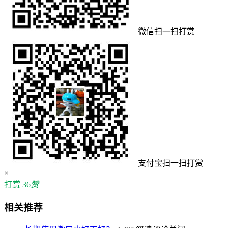
微信扫一扫打赏
支付宝扫一扫打赏
×
打赏
36
赞
相关推荐