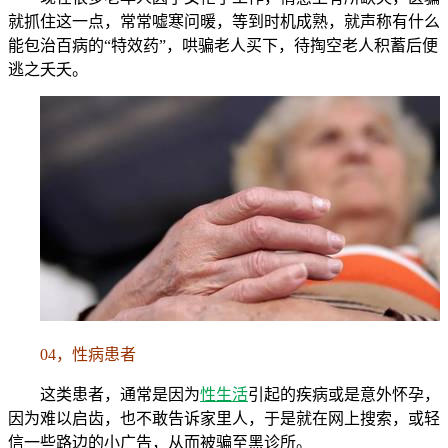
就抓住这一点，常常嘘寒问暖，等到时机成熟，就声称有什么
能包治百病的“特效药”，哄骗老人买下，待掏空老人积蓄后便
逃之夭夭。
04，性病患者
这类患者，通常是因为
性生活
引起的疾病或是意外怀孕，
因为难以启齿，也不敢告诉家里人，于是就在网上搜索，或轻
信一些路边的小广告，从而被骗至黑诊所。