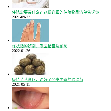
住院需要带什么？这份详细的住院物品清单告诉你！
2021-09-23
杵状指的辨别、就医检查及预防
2022-01-26
坚持芋艿食疗，治好了90岁老爸的肺结节
2021-05-11