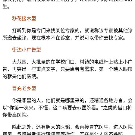
生。
移花接木型
打听到你是专门来找某位专家的，就谎称该专家被其他诊
所邀去坐诊，现在根本不在诊室，并说可以带你去找专家。
街边小广告型
大范围、大批量的在学校门口、村镇的电线杆上贴上小广
告，再突出一些重点文字，只要患者有需求，第一个映入眼帘
的就是他们医院。
冒充老乡型
你是哪里的人，他们就是哪里来的，还精通各地方言，会
以“你第一次来，不懂，这个病要去xx医院看。”之类的借口将
你带离医院。
除此之外，还有胆大的医骗，会直接冒充医生，进入医院
病房，忽悠患者进行转院等等操作，实在是让人防不胜防。