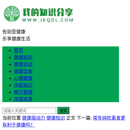
告别亚健康
乐享健康生活
首页
健康知识
健康运动
健康饮食
心理健康
中医知识
精力管理
中国本草
搜索
当前位置
健康驱动力
健康知识
正文
下一篇:
常年纯吃素食更
有利于健康吗？