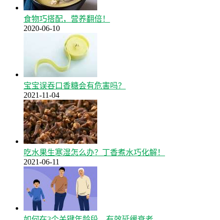
食物巧搭配，营养翻倍！
2020-06-10
宝宝误吞口香糖会有危害吗？
2021-11-04
吃水果生寒湿怎么办？丁香煮水巧化解！
2021-06-11
如何在3个关键年龄段，有效延缓衰老