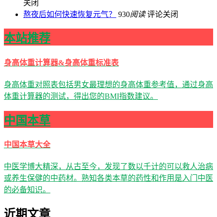
关闭
熬夜后如何快速恢复元气？
930
阅读
评论关闭
本站推荐
身高体重计算器&身高体重标准表
身高体重对照表包括男女最理想的身高体重参考值，通过身高
体重计算器的测试，得出您的BMI指数建议。
中国本草
中国本草大全
中医学博大精深，从古至今，发现了数以千计的可以救人治病
或养生保健的中药材。熟知各类本草的药性和作用是入门中医
的必备知识。
近期文章