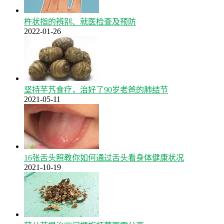
杵状指的辨别、就医检查及预防
2022-01-26
坚持芋艿食疗，治好了90岁老爸的肺结节
2021-05-11
16张舌头照教你如何通过舌头看身体健康状况
2021-10-19