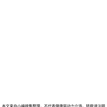
本文来自小编搜集整理，不代表健康驱动力立场，转载请注明