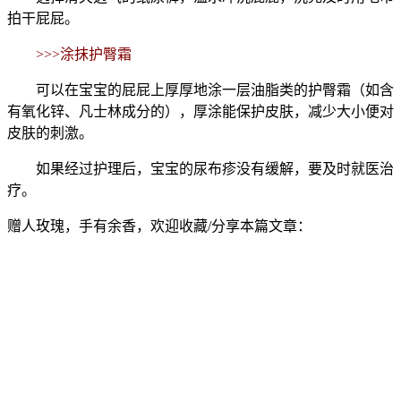
拍干屁屁。
>>>涂抹护臀霜
可以在宝宝的屁屁上厚厚地涂一层油脂类的护臀霜（如含
有氧化锌、凡士林成分的），厚涂能保护皮肤，减少大小便对
皮肤的刺激。
如果经过护理后，宝宝的尿布疹没有缓解，要及时就医治
疗。
赠人玫瑰，手有余香，欢迎收藏/分享本篇文章：