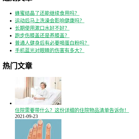
蜂蜜结晶了还能继续食用吗？
运动后马上洗澡会影响健康吗？
长期使用漱口水好不好？
跑步伤膝盖还是养膝盖？
普通人健身后有必要喝蛋白粉吗？
手机蓝光对眼睛的伤害有多大？
热门文章
住院需要带什么？这份详细的住院物品清单告诉你！
2021-09-23