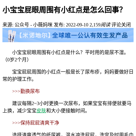
小宝宝屁眼周围有小红点是怎么回事？
来源: 公众号 - 小薇妈咪
发布: 2022-09-10
2,159
阅读
评论关闭
小宝宝屁眼周围有小红点是什么？平时用的是尿不湿。
（0岁2个月）
宝宝屁屁周围的小红点一般是长了尿布疹，妈妈要做好日
常的护理工作。
>>>勤换尿布
建议每隔2~3小时更换一次尿布，如果宝宝有排便就要马
上换，减少宝宝
皮肤
和大小便接触时间。
>>>保持屁屁清爽干净
选择清爽透气的纸尿裤，温水冲洗屁屁，洗完及时用毛巾