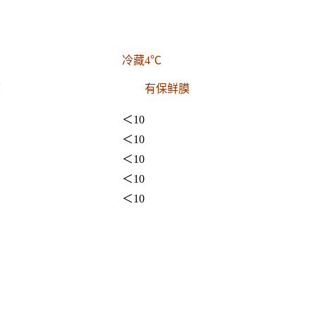
冷藏4℃
膜
有保鲜膜
＜10
＜10
＜10
＜10
＜10