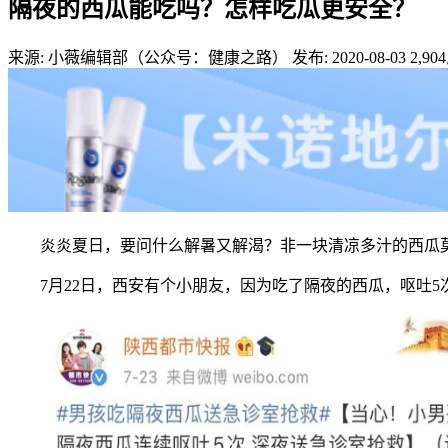
隔夜的西瓜能吃吗？怎样吃瓜更安全？
来源: 小薇编辑部（公众号：健康之路）
发布: 2020-08-03
2,904
炎炎夏日，要问什么解暑又解渴？非一块清凉多汁的西瓜莫
7月22日，西安有个小朋友，因为吃了隔夜的西瓜，呕吐