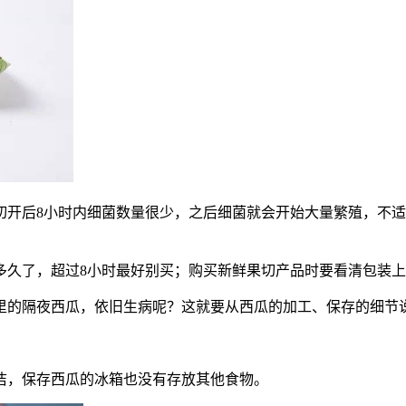
切开后8小时内细菌数量很少，之后细菌就会开始大量繁殖，不适
多久了，超过8小时最好别买；购买新鲜果切产品时要看清包装
里的隔夜西瓜，依旧生病呢？这就要从西瓜的加工、保存的细节
洁，保存西瓜的冰箱也没有存放其他食物。