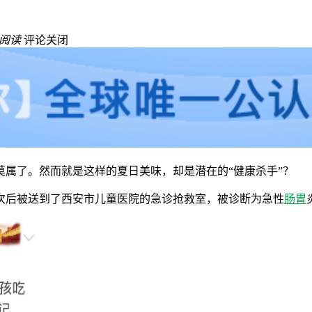
阅读
评论关闭
属了。然而就是这样的夏日美味，却是潜在的“健康杀手”？
5次后被送到了西安市儿童医院的急诊抢救室，被诊断为急性
肠胃