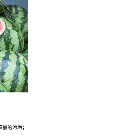
积攒的污垢；