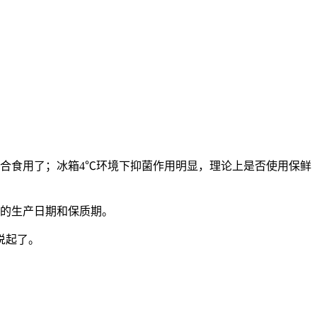
合食用了；冰箱4℃环境下抑菌作用明显，理论上是否使用保鲜
上的生产日期和保质期。
说起了。