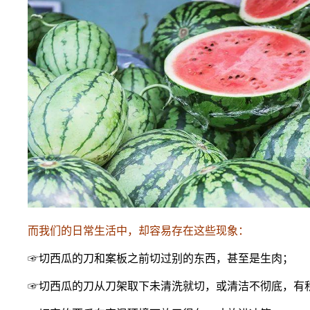
而我们的日常生活中，却容易存在这些现象：
☞切西瓜的刀和案板之前切过别的东西，甚至是生肉；
☞切西瓜的刀从刀架取下未清洗就切，或清洁不彻底，有