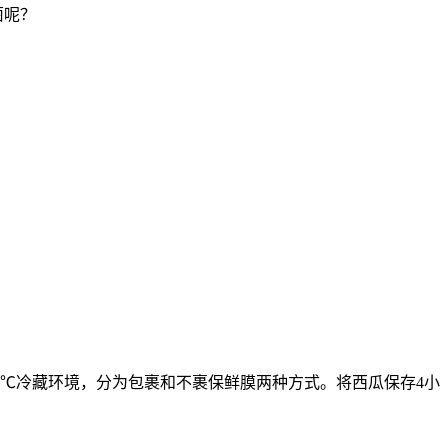
菌呢？
4℃冷藏环境，分为包裹和不裹保鲜膜两种方式。将西瓜保存4小