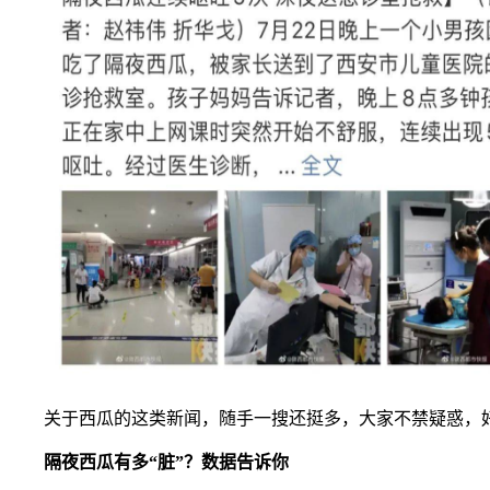
关于西瓜的这类新闻，随手一搜还挺多，大家不禁疑惑，
隔夜西瓜有多“脏”？数据告诉你