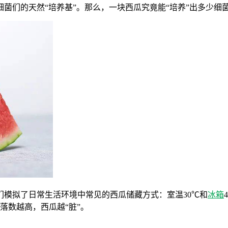
细菌们的天然“培养基”。那么，一块西瓜究竟能“培养”出多少细
模拟了日常生活环境中常见的西瓜储藏方式：室温30℃和
冰箱
菌落数越高，西瓜越“脏”。