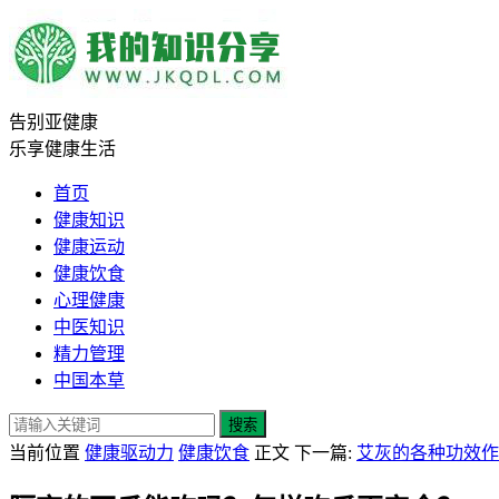
告别亚健康
乐享健康生活
首页
健康知识
健康运动
健康饮食
心理健康
中医知识
精力管理
中国本草
搜索
当前位置
健康驱动力
健康饮食
正文
下一篇:
艾灰的各种功效作