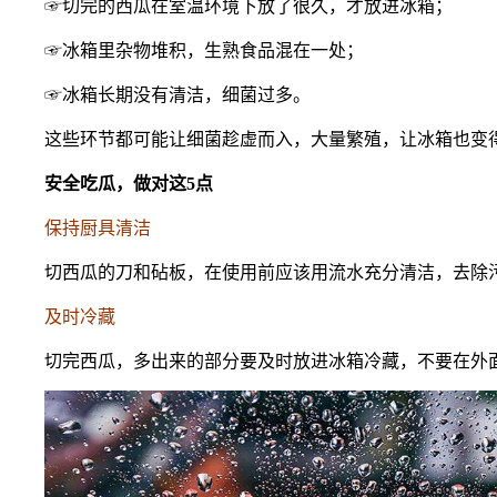
☞切完的西瓜在室温环境下放了很久，才放进冰箱；
☞冰箱里杂物堆积，生熟食品混在一处；
☞冰箱长期没有清洁，细菌过多。
这些环节都可能让细菌趁虚而入，大量繁殖，让冰箱也变
安全吃瓜，做对这5点
保持厨具清洁
切西瓜的刀和砧板，在使用前应该用流水充分清洁，去除
及时冷藏
切完西瓜，多出来的部分要及时放进冰箱冷藏，不要在外