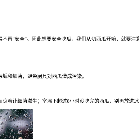
得不再“安全”。因此想要安全吃瓜，我们从切西瓜开始，就要注
污垢和细菌，避免厨具对西瓜造成污染。
面晾着让细菌滋生；室温下超过8小时没吃完的西瓜，别再放进