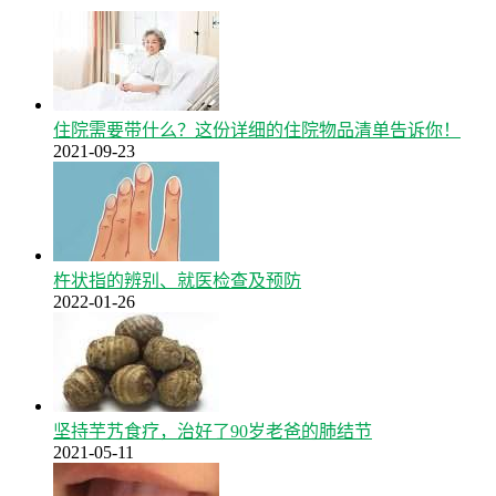
住院需要带什么？这份详细的住院物品清单告诉你！
2021-09-23
杵状指的辨别、就医检查及预防
2022-01-26
坚持芋艿食疗，治好了90岁老爸的肺结节
2021-05-11