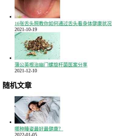
16张舌头照教你如何通过舌头看身体健康状况
2021-10-19
蒲公英根治幽门螺旋杆菌医案分享
2021-12-10
随机文章
哪种睡姿最好最健康？
2022-01-05