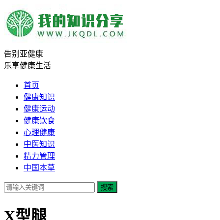
告别亚健康
乐享健康生活
首页
健康知识
健康运动
健康饮食
心理健康
中医知识
精力管理
中国本草
搜索
X型腿