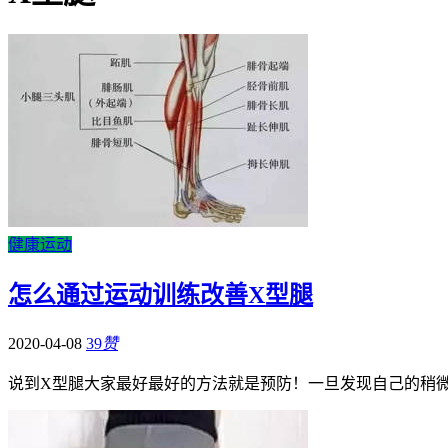
健康运动
怎么通过运动训练改善X型腿
2020-04-08
39
赞
说到X型腿大家最好最好的方法就是预防！一旦发现自己的稍