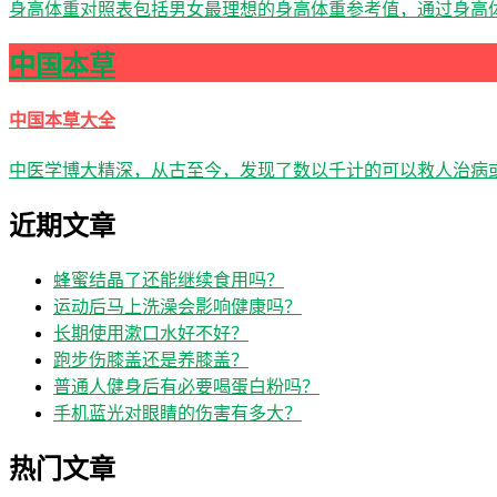
身高体重对照表包括男女最理想的身高体重参考值，通过身高体
中国本草
中国本草大全
中医学博大精深，从古至今，发现了数以千计的可以救人治病
近期文章
蜂蜜结晶了还能继续食用吗？
运动后马上洗澡会影响健康吗？
长期使用漱口水好不好？
跑步伤膝盖还是养膝盖？
普通人健身后有必要喝蛋白粉吗？
手机蓝光对眼睛的伤害有多大？
热门文章