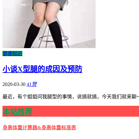
健康知识
小谈X型腿的成因及预防
2020-03-30
41
赞
最近，有个姐姐问我腿型的事情，说搞就搞，今天我们就来聊一
本站推荐
身高体重计算器&身高体重标准表