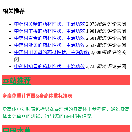
相关推荐
中药材黄精的药材性状、主治功效
2,973
阅读
评论关闭
中药材重楼的药材性状、主治功效
1,981
阅读
评论关闭
中药材百合的药材性状、主治功效
2,681
阅读
评论关闭
中药材浙贝的药材性状、主治功效
2,537
阅读
评论关闭
中药材川贝母的药材性状、主治功效
2,008
阅读
评论关
闭
中药材知母的药材性状、主治功效
2,735
阅读
评论关闭
本站推荐
身高体重计算器&身高体重标准表
身高体重对照表包括男女最理想的身高体重参考值，通过身高
体重计算器的测试，得出您的BMI指数建议。
中国本草