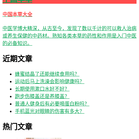
中国本草大全
中医学博大精深，从古至今，发现了数以千计的可以救人治病
或养生保健的中药材。熟知各类本草的药性和作用是入门中医
的必备知识。
近期文章
蜂蜜结晶了还能继续食用吗？
运动后马上洗澡会影响健康吗？
长期使用漱口水好不好？
跑步伤膝盖还是养膝盖？
普通人健身后有必要喝蛋白粉吗？
手机蓝光对眼睛的伤害有多大？
热门文章