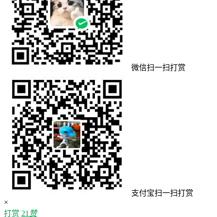
微信扫一扫打赏
支付宝扫一扫打赏
×
打赏
21
赞