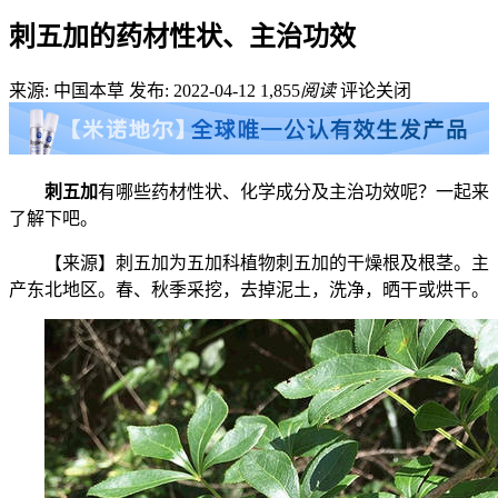
刺五加的药材性状、主治功效
来源: 中国本草
发布: 2022-04-12
1,855
阅读
评论关闭
刺五加
有哪些药材性状、化学成分及主治功效呢？一起来
了解下吧。
【来源】刺五加为五加科植物刺五加的干燥根及根茎。主
产东北地区。春、秋季采挖，去掉泥土，洗净，晒干或烘干。