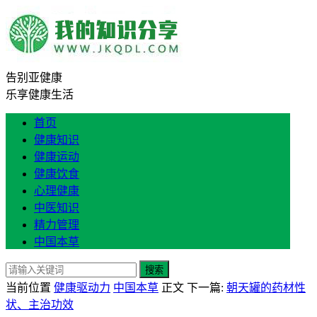
告别亚健康
乐享健康生活
首页
健康知识
健康运动
健康饮食
心理健康
中医知识
精力管理
中国本草
搜索
当前位置
健康驱动力
中国本草
正文
下一篇:
朝天罐的药材性
状、主治功效