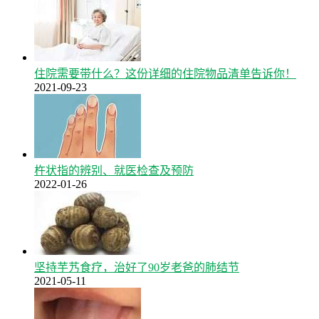
住院需要带什么？这份详细的住院物品清单告诉你！
2021-09-23
杵状指的辨别、就医检查及预防
2022-01-26
坚持芋艿食疗，治好了90岁老爸的肺结节
2021-05-11