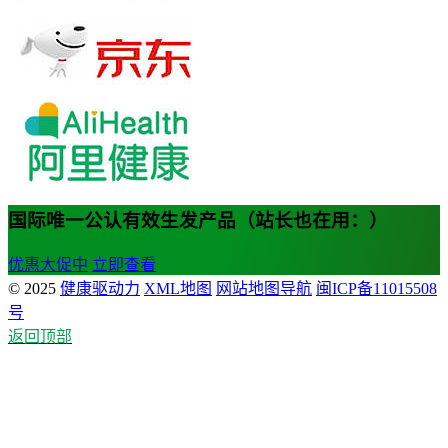
国际唯一公认有效生发产品（站长也在用：）
优惠大促中
立即查看
© 2025
健康驱动力
XML地图
网站地图导航
闽ICP备11015508
号
返回顶部