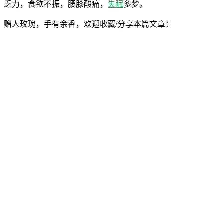
乏力，食欲不振，腰膝酸痛，
失眠
多梦。
赠人玫瑰，手有余香，欢迎收藏/分享本篇文章：