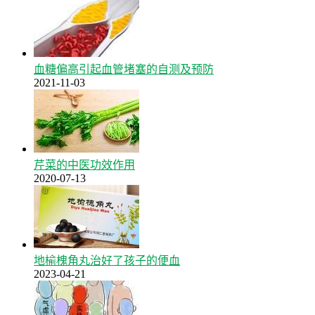
血糖偏高引起血管堵塞的自测及预防
2021-11-03
芹菜的中医功效作用
2020-07-13
地榆槐角丸治好了孩子的便血
2023-04-21