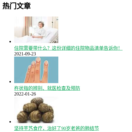
热门文章
住院需要带什么？这份详细的住院物品清单告诉你！
2021-09-23
杵状指的辨别、就医检查及预防
2022-01-26
坚持芋艿食疗，治好了90岁老爸的肺结节