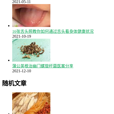
2021-05-11
16张舌头照教你如何通过舌头看身体健康状况
2021-10-19
蒲公英根治幽门螺旋杆菌医案分享
2021-12-10
随机文章