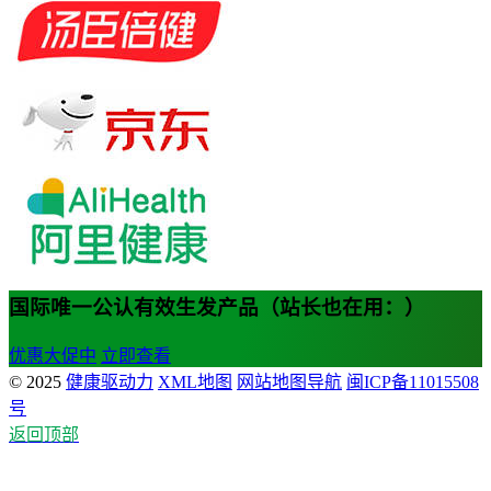
国际唯一公认有效生发产品（站长也在用：）
优惠大促中
立即查看
© 2025
健康驱动力
XML地图
网站地图导航
闽ICP备11015508
号
返回顶部