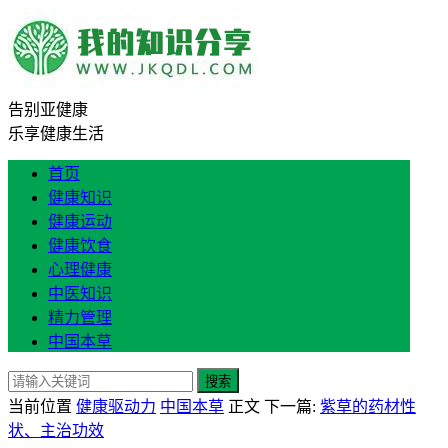
告别亚健康
乐享健康生活
首页
健康知识
健康运动
健康饮食
心理健康
中医知识
精力管理
中国本草
搜索
当前位置
健康驱动力
中国本草
正文
下一篇:
紫草的药材性
状、主治功效