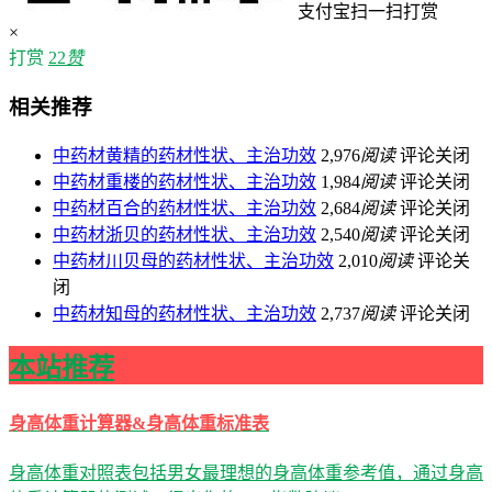
支付宝扫一扫打赏
×
打赏
22
赞
相关推荐
中药材黄精的药材性状、主治功效
2,976
阅读
评论关闭
中药材重楼的药材性状、主治功效
1,984
阅读
评论关闭
中药材百合的药材性状、主治功效
2,684
阅读
评论关闭
中药材浙贝的药材性状、主治功效
2,540
阅读
评论关闭
中药材川贝母的药材性状、主治功效
2,010
阅读
评论关
闭
中药材知母的药材性状、主治功效
2,737
阅读
评论关闭
本站推荐
身高体重计算器&身高体重标准表
身高体重对照表包括男女最理想的身高体重参考值，通过身高