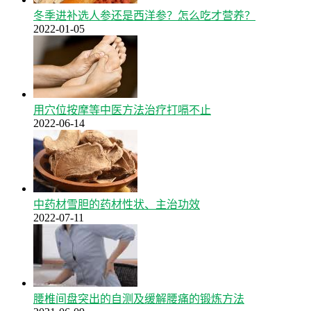
冬季进补选人参还是西洋参？怎么吃才营养？
2022-01-05
用穴位按摩等中医方法治疗打嗝不止
2022-06-14
中药材雪胆的药材性状、主治功效
2022-07-11
腰椎间盘突出的自测及缓解腰痛的锻炼方法