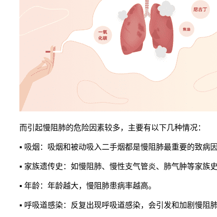
而引起慢阻肺的危险因素较多，主要有以下几种情况：
▪ 吸烟：吸烟和被动吸入二手烟都是慢阻肺最重要的致病
▪ 家族遗传史：如慢阻肺、慢性支气管炎、肺气肿等家族
▪ 年龄：年龄越大，慢阻肺患病率越高。
▪ 呼吸道感染：反复出现呼吸道感染，会引发和加剧慢阻