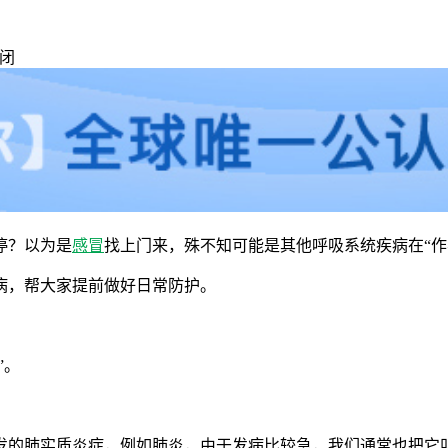
闭
停？以为是
感冒
找上门来，殊不知可能是其他呼吸系统疾病在“作
病，帮大家提前做好日常防护。
”。
发的肺实质炎症，例如肺炎，由于发病比较急，我们通常也把它