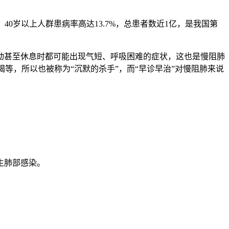
0岁以上人群患病率高达13.7%，总患者数近1亿，是我国第
动甚至休息时都可能出现气短、呼吸困难的症状，这也是慢阻肺
竭等，所以也被称为“沉默的杀手”，而“早诊早治”对慢阻肺来说
生肺部感染。