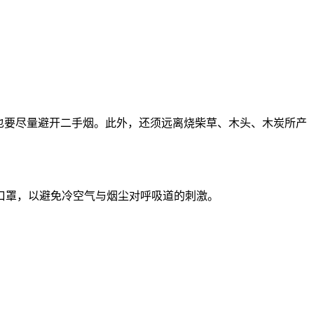
。
也要尽量避开二手烟。此外，还须远离烧柴草、木头、木炭所产
口罩，以避免冷空气与烟尘对呼吸道的刺激。