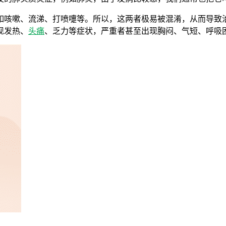
如咳嗽、流涕、打喷嚏等。所以，这两者极易被混淆，从而导致
现发热、
头痛
、乏力等症状，严重者甚至出现胸闷、气短、呼吸