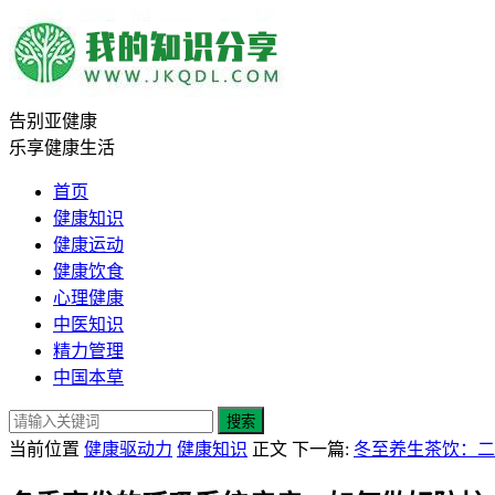
告别亚健康
乐享健康生活
首页
健康知识
健康运动
健康饮食
心理健康
中医知识
精力管理
中国本草
搜索
当前位置
健康驱动力
健康知识
正文
下一篇:
冬至养生茶饮：二