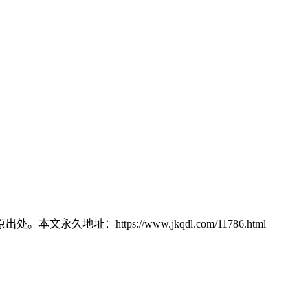
：https://www.jkqdl.com/11786.html