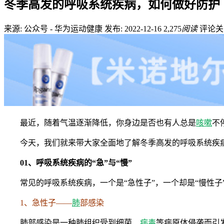
冬季高发的呼吸系统疾病，如何做好防护
来源: 公众号 - 华为运动健康
发布: 2022-12-16
2,275
阅读
评论关
最近，随着气温逐渐降低，你身边是否也有人总是
咳嗽
不
今天，我们就来带大家全面地了解冬季高发的呼吸系统疾
01、呼吸系统疾病的“急”与“慢”
常见的呼吸系统疾病，一个是“急性子”，一个却是“慢性子
1、急性子——
肺
部感染
肺部感染是一种肺组织受到细菌、
病毒
等病原体侵袭而引