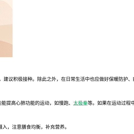
11]，建议积极接种。除此之外，在日常生活中也应做好保暖防
一些能提高心肺功能的运动，如慢跑、
太极拳
等。如果在运动过程
摄入，注意膳食均衡，补充营养。