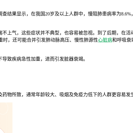
结果显示，在我国20岁及以上人群中，慢阻肺患病率为8.6%，4
喘不上气，这些症状并不典型，也容易被忽视。到了后期，在活
严重时，还可能合并引发肺动脉高压、慢性肺源性
心脏病
和呼吸衰
下导致疾病急性加重，进而引发脏器衰竭。
。
及药物所致，通常年龄较大、吸烟及免疫力低下的人群更容易发