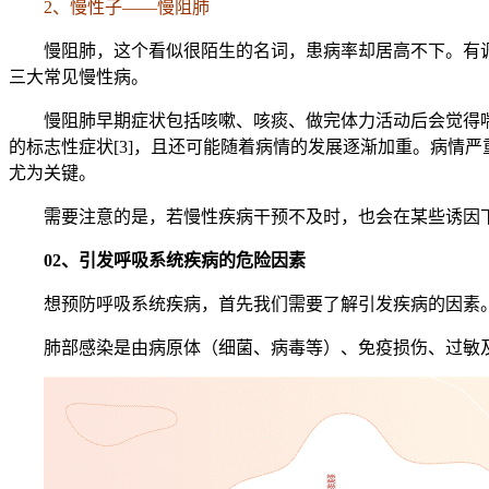
2、慢性子——慢阻肺
慢阻肺，这个看似很陌生的名词，患病率却居高不下。有调查
三大常见慢性病。
慢阻肺早期症状包括咳嗽、咳痰、做完体力活动后会觉得
的标志性症状[3]，且还可能随着病情的发展逐渐加重。病情
尤为关键。
需要注意的是，若慢性疾病干预不及时，也会在某些诱因
02、引发呼吸系统疾病的危险因素
想预防呼吸系统疾病，首先我们需要了解引发疾病的因素
肺部感染是由病原体（细菌、病毒等）、免疫损伤、过敏