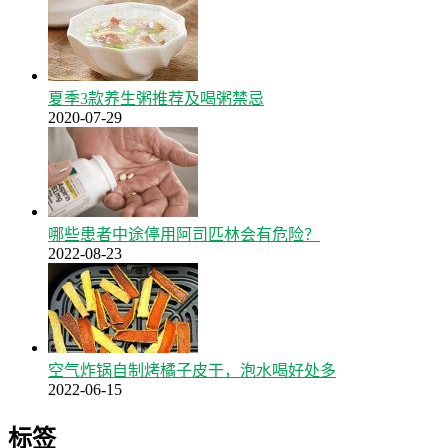
夏季3款养生粥推荐及喝粥禁忌
2020-07-29
哪些患者中途停用阿司匹林会有危险？
2022-08-23
空气炸锅自制烤橘子皮干，泡水喝好处多
2022-06-15
标签