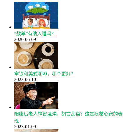
“数羊”有助入睡吗？
2020-06-09
拿铁和美式咖啡，哪个更好？
2023-06-10
阳康后老人神智混沌，胡言乱语？这是痰蒙心窍的表
现！
2023-01-09