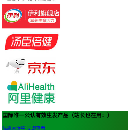
国际唯一公认有效生发产品（站长也在用：）
优惠大促中
立即查看