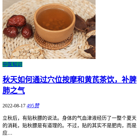
中医知识
秋天如何通过穴位按摩和黄芪茶饮，补脾
肺之气
2022-08-17
495
赞
立秋后，有贴秋膘的说法。身体的气血津液经历了一整个夏天
的消耗，贴秋膘是有道理的。不过，贴的其实不是肥肉，而是
应…