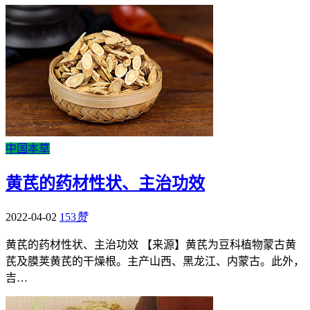
中国本草
黄芪的药材性状、主治功效
2022-04-02
153
赞
黄芪的药材性状、主治功效 【来源】黄芪为豆科植物蒙古黄
芪及膜荚黄芪的干燥根。主产山西、黑龙江、内蒙古。此外，
吉…