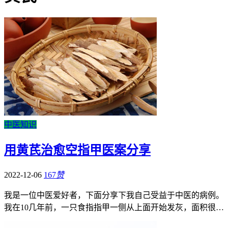
中医知识
用黄芪治愈空指甲医案分享
2022-12-06
167
赞
我是一位中医爱好者，下面分享下我自己受益于中医的病例。
我在10几年前，一只食指指甲一侧从上面开始发灰，面积很…