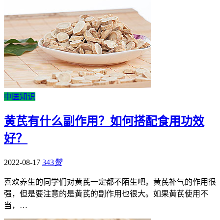
中医知识
黄芪有什么副作用？如何搭配食用功效
好？
2022-08-17
343
赞
喜欢养生的同学们对黄芪一定都不陌生吧。黄芪补气的作用很
强，但是要注意的是黄芪的副作用也很大。如果黄芪使用不
当，…