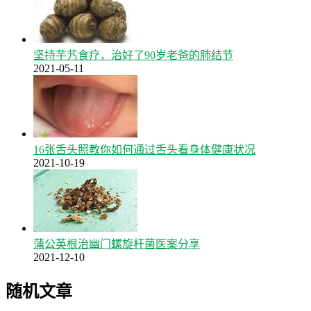
坚持芋艿食疗，治好了90岁老爸的肺结节
2021-05-11
16张舌头照教你如何通过舌头看身体健康状况
2021-10-19
蒲公英根治幽门螺旋杆菌医案分享
2021-12-10
随机文章