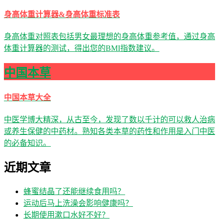
身高体重计算器&身高体重标准表
身高体重对照表包括男女最理想的身高体重参考值，通过身高
体重计算器的测试，得出您的BMI指数建议。
中国本草
中国本草大全
中医学博大精深，从古至今，发现了数以千计的可以救人治病
或养生保健的中药材。熟知各类本草的药性和作用是入门中医
的必备知识。
近期文章
蜂蜜结晶了还能继续食用吗？
运动后马上洗澡会影响健康吗？
长期使用漱口水好不好？