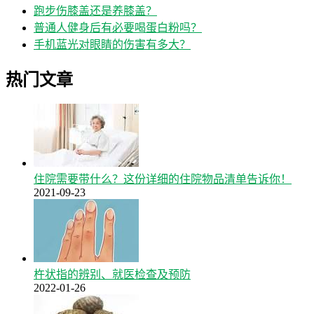
跑步伤膝盖还是养膝盖？
普通人健身后有必要喝蛋白粉吗？
手机蓝光对眼睛的伤害有多大？
热门文章
住院需要带什么？这份详细的住院物品清单告诉你！
2021-09-23
杵状指的辨别、就医检查及预防
2022-01-26