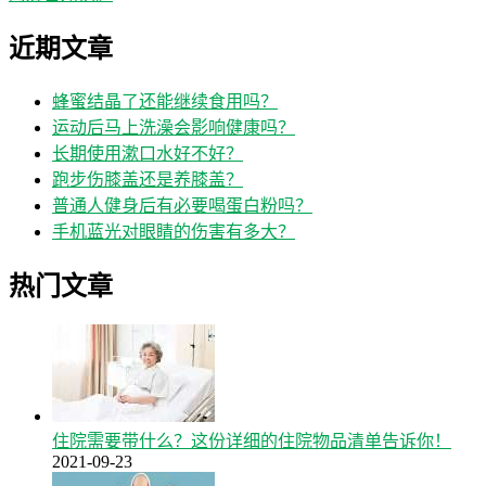
近期文章
蜂蜜结晶了还能继续食用吗？
运动后马上洗澡会影响健康吗？
长期使用漱口水好不好？
跑步伤膝盖还是养膝盖？
普通人健身后有必要喝蛋白粉吗？
手机蓝光对眼睛的伤害有多大？
热门文章
住院需要带什么？这份详细的住院物品清单告诉你！
2021-09-23