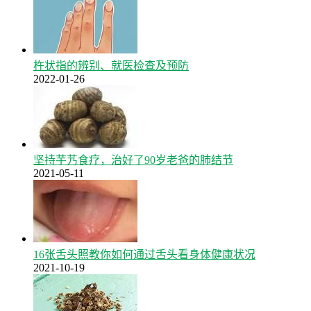
杵状指的辨别、就医检查及预防
2022-01-26
坚持芋艿食疗，治好了90岁老爸的肺结节
2021-05-11
16张舌头照教你如何通过舌头看身体健康状况
2021-10-19