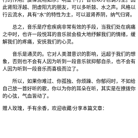
此肾阳浮越、阴虚阳亢的朋友，可以多听鼓、水之声。风格以
行云流水，具有“水”的特性为主，可以滋肾养阴，纳气归肾。
总之，音乐是疗愈疾病非常有效的手段，当我们处在病痛
之中时，也许一段悦耳的音乐就会极大地纾解我们的情绪，缓
解我们的疼痛，安抚我们的心灵。
音乐是通灵的。它对人类潜意识的影响，远超于我们的想
象，否则也不会有人因为听到一段音乐就抑郁自杀，也不会有
人因为听到一段音乐而喜极而泣了。
所以，如果你难过、你孤独、你烦躁、你郁闷时，不如给
自己放一首好听的歌，你以为你的耳朵在听，其实是在撩拨你
的心弦，气血皆动了。
赠人玫瑰，手有余香，欢迎收藏/分享本篇文章：