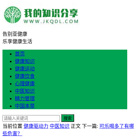
告别亚健康
乐享健康生活
首页
健康知识
健康运动
健康饮食
心理健康
中医知识
精力管理
中国本草
搜索
当前位置
健康驱动力
中医知识
正文
下一篇:
可乐喝多了有哪
些危害？