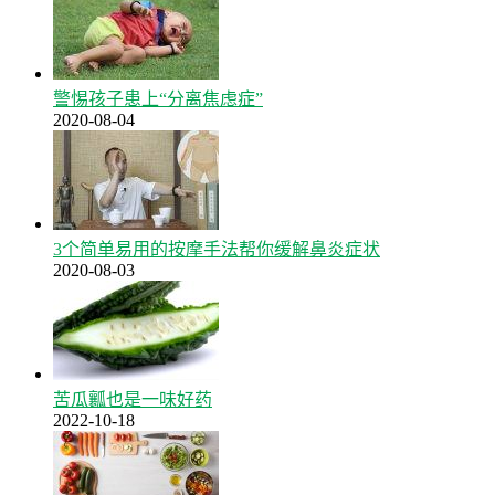
警惕孩子患上“分离焦虑症”
2020-08-04
3个简单易用的按摩手法帮你缓解鼻炎症状
2020-08-03
苦瓜瓤也是一味好药
2022-10-18