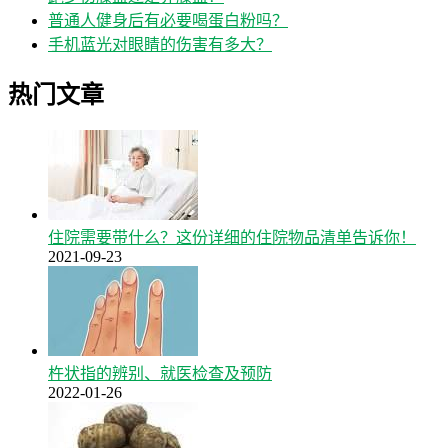
普通人健身后有必要喝蛋白粉吗？
手机蓝光对眼睛的伤害有多大？
热门文章
住院需要带什么？这份详细的住院物品清单告诉你！
2021-09-23
杵状指的辨别、就医检查及预防
2022-01-26