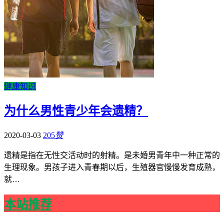
健康知识
为什么男性青少年会遗精？
2020-03-03
205
赞
遗精是指在无性交活动时的射精。是未婚男青年中一种正常的
生理现象。男孩子进入青春期以后，生殖器官慢慢发育成熟，
就…
本站推荐