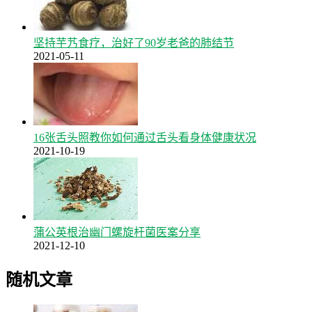
坚持芋艿食疗，治好了90岁老爸的肺结节
2021-05-11
16张舌头照教你如何通过舌头看身体健康状况
2021-10-19
蒲公英根治幽门螺旋杆菌医案分享
2021-12-10
随机文章