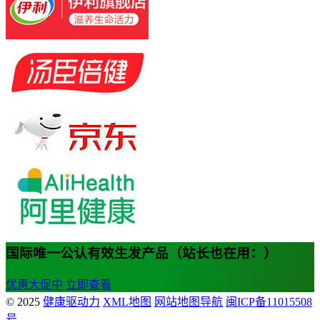
国际唯一公认有效生发产品（站长也在用：）
优惠大促中
立即查看
© 2025
健康驱动力
XML地图
网站地图导航
闽ICP备11015508
号