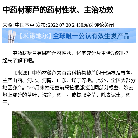
中药材藜芦的药材性状、主治功效
来源: 中国本草
发布: 2022-07-20
2,438
阅读
评论关闭
中药材藜芦有哪些药材性状、化学成分及主治功效呢？一
起来了解下吧。
【来源】中药材藜芦为百合科植物藜芦的干燥根及根茎。
主产山西、河北、河南、山东、辽宁等地。此外，全国大部分
地区亦产。5~6月未抽花茎前采挖根部或连同部分根茎，除去
地上部分的茎叶，洗净，晒干。或拔取全草，除去泥土，晒
干。