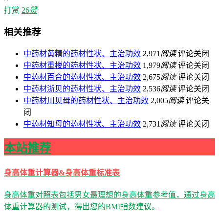
打赏
26
赞
相关推荐
中药材黄精的药材性状、主治功效
2,971
阅读
评论关闭
中药材重楼的药材性状、主治功效
1,979
阅读
评论关闭
中药材百合的药材性状、主治功效
2,675
阅读
评论关闭
中药材浙贝的药材性状、主治功效
2,536
阅读
评论关闭
中药材川贝母的药材性状、主治功效
2,005
阅读
评论关
闭
中药材知母的药材性状、主治功效
2,731
阅读
评论关闭
本站推荐
身高体重计算器&身高体重标准表
身高体重对照表包括男女最理想的身高体重参考值，通过身高
体重计算器的测试，得出您的BMI指数建议。