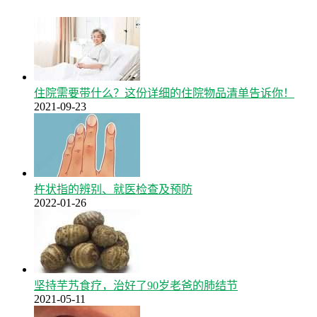
住院需要带什么？这份详细的住院物品清单告诉你！
2021-09-23
杵状指的辨别、就医检查及预防
2022-01-26
坚持芋艿食疗，治好了90岁老爸的肺结节
2021-05-11