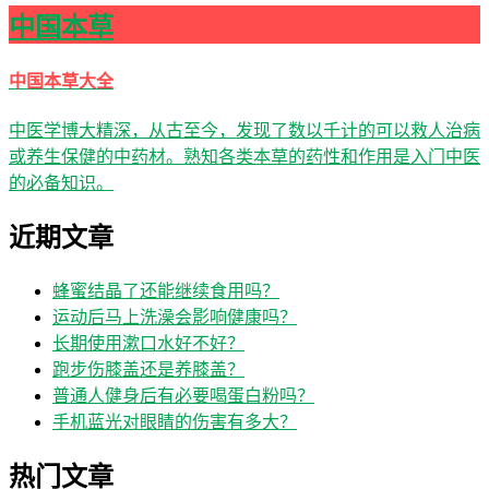
中国本草
中国本草大全
中医学博大精深，从古至今，发现了数以千计的可以救人治病
或养生保健的中药材。熟知各类本草的药性和作用是入门中医
的必备知识。
近期文章
蜂蜜结晶了还能继续食用吗？
运动后马上洗澡会影响健康吗？
长期使用漱口水好不好？
跑步伤膝盖还是养膝盖？
普通人健身后有必要喝蛋白粉吗？
手机蓝光对眼睛的伤害有多大？
热门文章