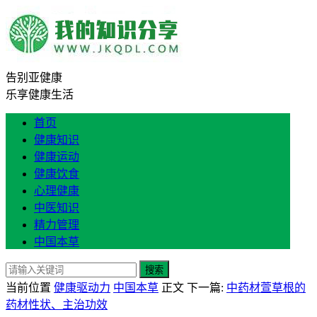
告别亚健康
乐享健康生活
首页
健康知识
健康运动
健康饮食
心理健康
中医知识
精力管理
中国本草
搜索
当前位置
健康驱动力
中国本草
正文
下一篇:
中药材萱草根的
药材性状、主治功效