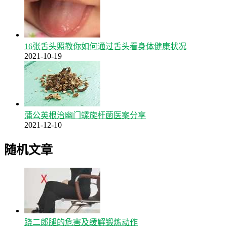
16张舌头照教你如何通过舌头看身体健康状况
2021-10-19
蒲公英根治幽门螺旋杆菌医案分享
2021-12-10
随机文章
跷二郎腿的危害及缓解锻炼动作