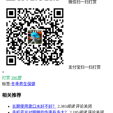
微信扫一扫打赏
支付宝扫一扫打赏
×
打赏
390
赞
标签:
冬季养生保健
相关推荐
长期使用漱口水好不好？
2,383
阅读
评论关闭
手机蓝光对眼睛的伤害有多大？
2,195
阅读
评论关闭