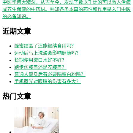
中医学博大精深，从古至今，发现了数以千计的可以救人治病
或养生保健的中药材。熟知各类本草的药性和作用是入门中医
的必备知识。
近期文章
蜂蜜结晶了还能继续食用吗？
运动后马上洗澡会影响健康吗？
长期使用漱口水好不好？
跑步伤膝盖还是养膝盖？
普通人健身后有必要喝蛋白粉吗？
手机蓝光对眼睛的伤害有多大？
热门文章