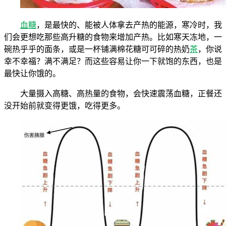
血糖
，是最快的、能被人体拿去产热的能源，寒冷时，我
们会更想吃那些高升糖的食物来增加产热。比如寒天冻地，一
碗热乎乎的面条，或是一杯铺满棉花糖可可碎的热奶
茶
，你说
幸不幸福？满不满足？而这些容易让你一下就饱的东西，也是
最快让你饿的。
大量摄入高糖、高热量的食物，会快速震荡血糖，正餐还
没开始前就变得更饿，吃得更多。