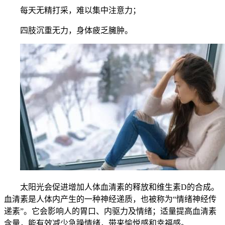
每天无精打采，难以集中注意力；
四肢沉重无力，身体疲乏臃肿。
太阳光会促进增加人体血清素的释放和维生素D的合成。
血清素是人体内产生的一种神经递质，也被称为“情绪神经传
递素”。它会影响人的胃口、内驱力及情绪；适量提高血清素
含量，能有效减少急躁情绪，带来愉悦感和幸福感。