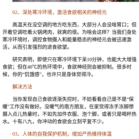
02、深处寒冷环境，激活食欲相关的神经元
高温天在没空调的地方吃东西，大部分人会没啥胃口；但
开着空调吃着火锅烤肉，就爽的很。为啥会这样？当我们身处
寒冷环境时，调控食物摄入和能量稳态的神经元会被迅速激
活，从而引发强烈的进食欲望。
研究表明，即使只在寒冷环境下呆10分钟，也能大大增强
食欲；但在40℃的热环境中，食欲神经则会被抑制。很多时
候，你的“饥饿感”，也许只是身体觉得冷。
解决方法
当你发现自己食欲逐渐失控时，不妨看看自己是不是“保
暖”工作没有做好。没暖气的南方朋友，在家觉得冻手冻脚想
摄入点儿热量时，不如先加件衣服、泡个脚，或者只是喝杯热
水。十有八九，你冲动的食欲会立刻平复不少。
03、人体的自我保护机制，增加产热维持体温