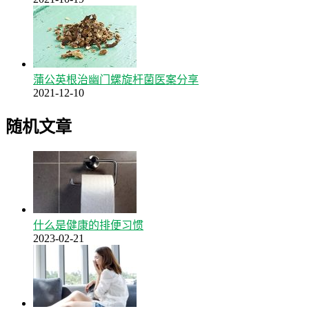
蒲公英根治幽门螺旋杆菌医案分享
2021-12-10
随机文章
什么是健康的排便习惯
2023-02-21