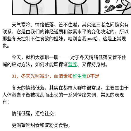
天气寒冷、情绪低落、管不住嘴，其实这三者之间确实有
联系，它是由我们的神经递质和激素水平的变化决定的。所以
那些冬天控制不住食欲的姐妹，咱别自我pua哈，这是正常现
象。
今天，就和大家聊一聊 —— 对于冬天情绪低落又管不住
嘴的应对方法，如何才能既保证
营养
、又保持身材。
01、冬天光照减少，血清素和
维生素
D不足
冬天的情绪低落，其实在都市人群中很常见。主要是由于
人体激素平衡被扰乱而出现的一系列情绪失调，常见的表现
有：
情绪低落，拒绝社交；
更渴望吃甜食和淀粉类食物；