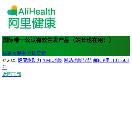
国际唯一公认有效生发产品（站长也在用：）
优惠大促中
立即查看
© 2025
健康驱动力
XML地图
网站地图导航
闽ICP备11015508
号
返回顶部