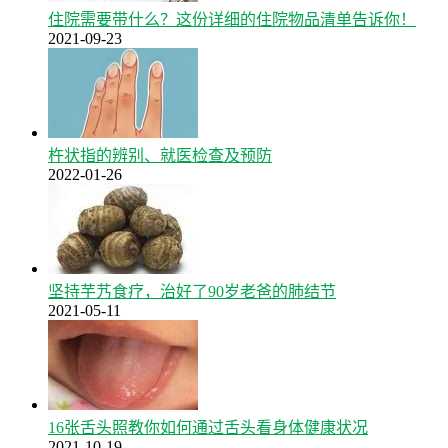
住院需要带什么？这份详细的住院物品清单告诉你！
2021-09-23
杵状指的辨别、就医检查及预防
2022-01-26
坚持芋艿食疗，治好了90岁老爸的肺结节
2021-05-11
16张舌头照教你如何通过舌头看身体健康状况
2021-10-19