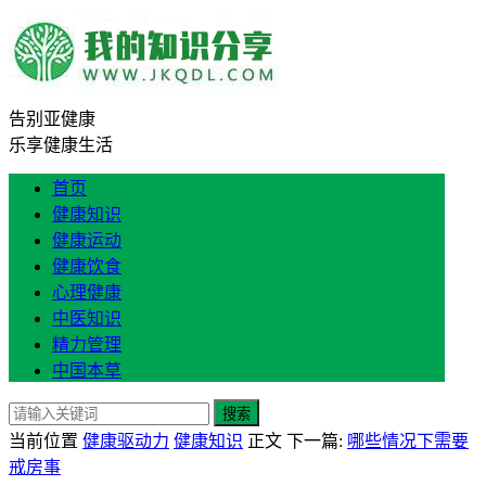
告别亚健康
乐享健康生活
首页
健康知识
健康运动
健康饮食
心理健康
中医知识
精力管理
中国本草
搜索
当前位置
健康驱动力
健康知识
正文
下一篇:
哪些情况下需要
戒房事