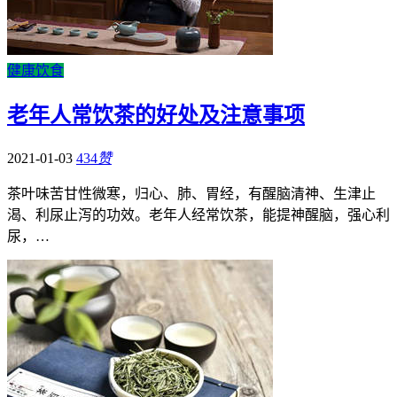
健康饮食
老年人常饮茶的好处及注意事项
2021-01-03
434
赞
茶叶味苦甘性微寒，归心、肺、胃经，有醒脑清神、生津止
渴、利尿止泻的功效。老年人经常饮茶，能提神醒脑，强心利
尿，…