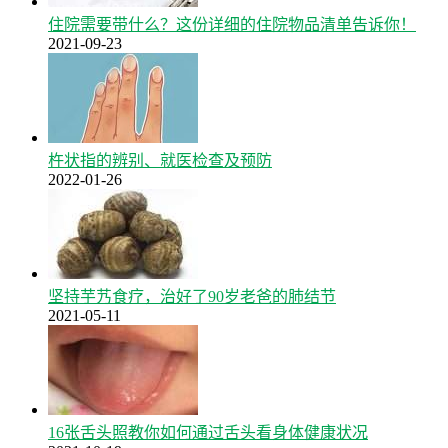
住院需要带什么？这份详细的住院物品清单告诉你！
2021-09-23
杵状指的辨别、就医检查及预防
2022-01-26
坚持芋艿食疗，治好了90岁老爸的肺结节
2021-05-11
16张舌头照教你如何通过舌头看身体健康状况