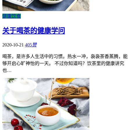
健康饮食
关于喝茶的健康学问
2020-10-21
405
赞
喝茶，是许多人生活中的习惯。热水一冲，袅袅茶香蒸腾，能
够开启心旷神怡的一天。 不过你知道吗？饮茶里的健康讲究
也…