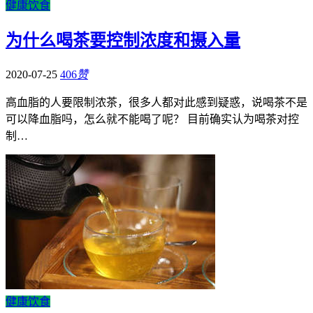
健康饮食
为什么喝茶要控制浓度和摄入量
2020-07-25
406
赞
高血脂的人要限制浓茶，很多人都对此感到疑惑，说喝茶不是
可以降血脂吗，怎么就不能喝了呢？ 目前确实认为喝茶对控
制…
健康饮食