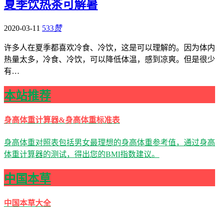
夏季饮热茶可解暑
2020-03-11
533
赞
许多人在夏季都喜欢冷食、冷饮，这是可以理解的。因为体内
热量太多，冷食、冷饮，可以降低体温，感到凉爽。但是很少
有…
本站推荐
身高体重计算器&身高体重标准表
身高体重对照表包括男女最理想的身高体重参考值，通过身高
体重计算器的测试，得出您的BMI指数建议。
中国本草
中国本草大全