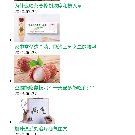
为什么喝茶要控制浓度和摄入量
2020-07-25
家中常备这个药，能治三分之二的咳嗽
2021-06-23
空腹能吃荔枝吗？一天最多能吃多少？
2023-06-27
加味逍遥丸治疗疝气医案
2020-06-11