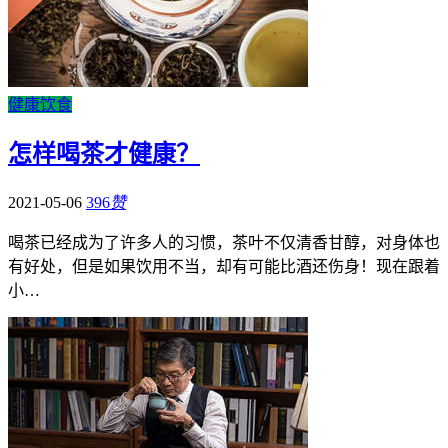
健康饮食
怎样喝茶才健康？
2021-05-06
396
赞
喝茶已经成为了许多人的习惯，茶叶不仅清香甘醇，对身体也
有好处，但是如果饮用不当，却有可能比酒还伤身！现在跟着
小…