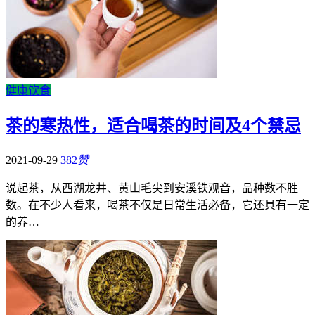
健康饮食
茶的寒热性，适合喝茶的时间及4个禁忌
2021-09-29
382
赞
说起茶，从西湖龙井、黄山毛尖到安溪铁观音，品种数不胜
数。在不少人看来，喝茶不仅是日常生活必备，它还具有一定
的养…