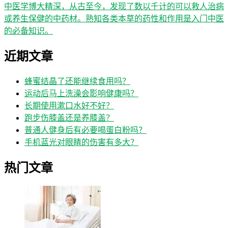
中医学博大精深，从古至今，发现了数以千计的可以救人治病
或养生保健的中药材。熟知各类本草的药性和作用是入门中医
的必备知识。
近期文章
蜂蜜结晶了还能继续食用吗？
运动后马上洗澡会影响健康吗？
长期使用漱口水好不好？
跑步伤膝盖还是养膝盖？
普通人健身后有必要喝蛋白粉吗？
手机蓝光对眼睛的伤害有多大？
热门文章