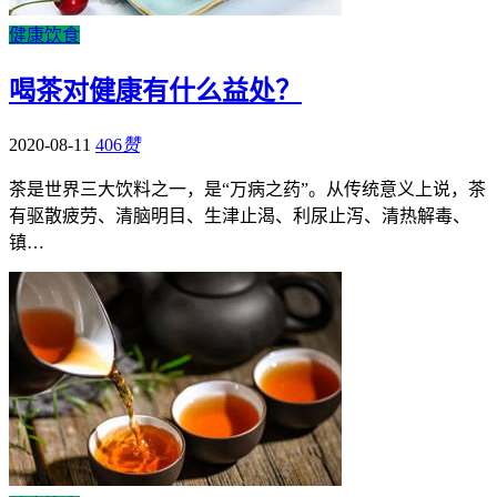
健康饮食
喝茶对健康有什么益处？
2020-08-11
406
赞
茶是世界三大饮料之一，是“万病之药”。从传统意义上说，茶
有驱散疲劳、清脑明目、生津止渴、利尿止泻、清热解毒、
镇…