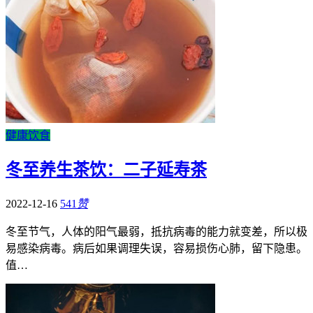
健康饮食
冬至养生茶饮：二子延寿茶
2022-12-16
541
赞
冬至节气，人体的阳气最弱，抵抗病毒的能力就变差，所以极
易感染病毒。病后如果调理失误，容易损伤心肺，留下隐患。
值…