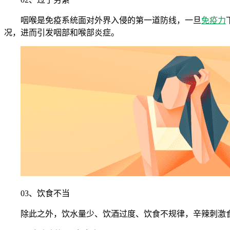
咽喉是免疫系统面对外界入侵的第一道防线，一旦
免疫力
况，进而引发咽部和喉部炎症。
03、饮食不当
除此之外，饮水量少、饮酒过度、饮食不规律，辛辣刺激