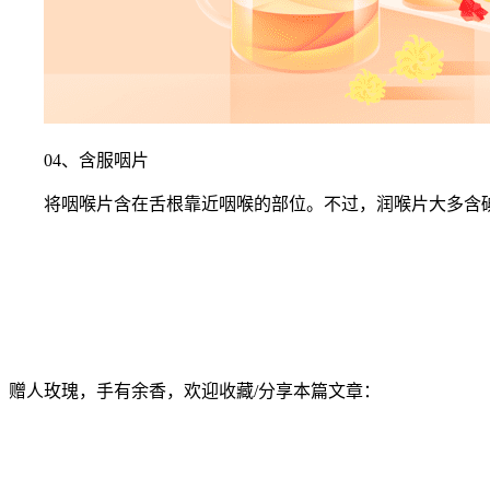
04、含服咽片
将咽喉片含在舌根靠近咽喉的部位。不过，润喉片大多含
赠人玫瑰，手有余香，欢迎收藏/分享本篇文章：