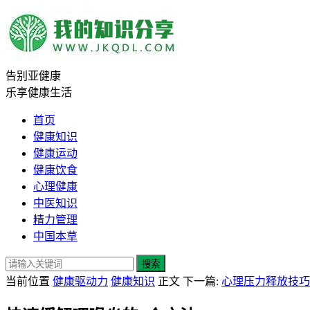
告别亚健康
乐享健康生活
首页
健康知识
健康运动
健康饮食
心理健康
中医知识
精力管理
中国本草
搜索
当前位置
健康驱动力
健康知识
正文
下一篇:
心理压力释放技巧