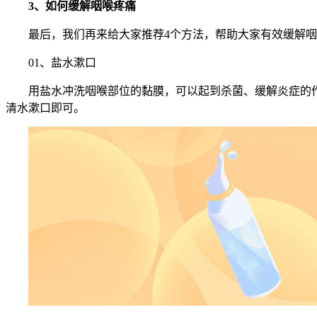
3、如何缓解咽喉疼痛
最后，我们再来给大家推荐4个方法，帮助大家有效缓解
01、盐水漱口
用盐水冲洗咽喉部位的黏膜，可以起到杀菌、缓解炎症的作
清水漱口即可。