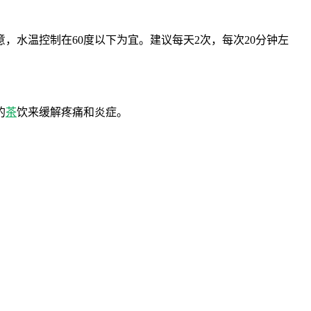
水温控制在60度以下为宜。建议每天2次，每次20分钟左
的
茶
饮来缓解疼痛和炎症。