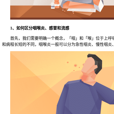
1、如何区分咽喉炎、感冒和流感
首先，我们需要明确一个概念，「咽」和「喉」位于上呼
和病程长短的不同，咽喉炎一般可以分为急性咽炎、慢性咽炎