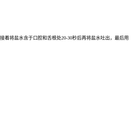
着将盐水含于口腔和舌根处20-30秒后再将盐水吐出，最后用