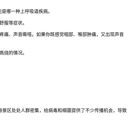
能是哪一种上呼吸道疾病。
舒服等症状。
疼痛、声音嘶哑。如果你既感觉咽部、喉部肿痛，又出现声音
高烧的情况。
游景区处处人群密集，给病毒和细菌提供了不少传播机会，导致