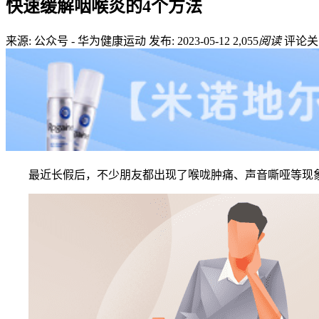
快速缓解咽喉炎的4个方法
来源: 公众号 - 华为健康运动
发布: 2023-05-12
2,055
阅读
评论关
最近长假后，不少朋友都出现了喉咙肿痛、声音嘶哑等现