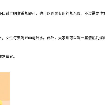
口对准咽喉熏蒸即可，也可以购买专用的蒸汽仪。不过需要注意，
升水，女性每天喝1500毫升水。此外，大家也可以喝一些清热润燥
非常适宜。