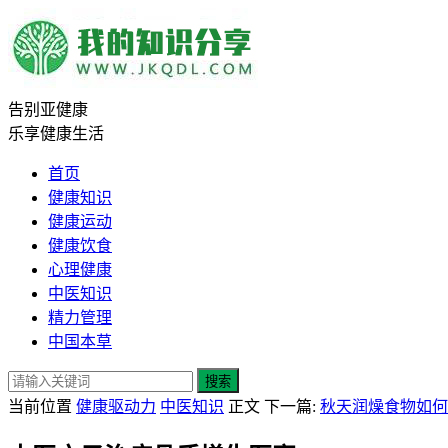
告别亚健康
乐享健康生活
首页
健康知识
健康运动
健康饮食
心理健康
中医知识
精力管理
中国本草
搜索
当前位置
健康驱动力
中医知识
正文
下一篇:
秋天润燥食物如何