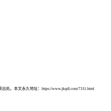
：https://www.jkqdl.com/7331.html