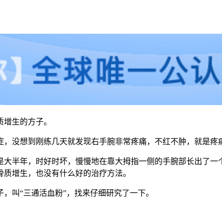
质增生的方子。
症，没想到刚练几天就发现右手腕非常疼痛，不红不肿，就是疼
是大半年，时好时坏，慢慢地在靠大拇指一侧的手腕部长出了一
骨质增生，也没有什么好的治疗方法。
，叫“三通活血粉”，找来仔细研究了一下。