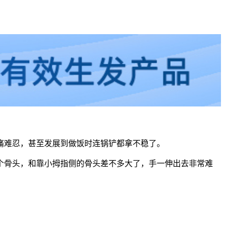
痛难忍，甚至发展到做饭时连锅铲都拿不稳了。
个骨头，和靠小拇指侧的骨头差不多大了，手一伸出去非常难