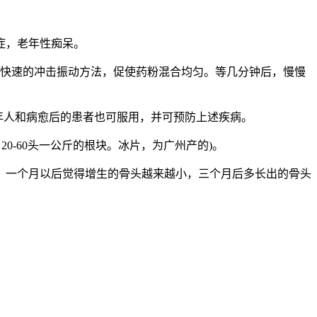
症，老年性痴呆。
紧拉快速的冲击振动方法，促使药粉混合均匀。等几分钟后，慢慢
老年人和病愈后的患者也可服用，并可预防上述疾病。
0-60头一公斤的根块。冰片，为广州产的)。
。一个月以后觉得增生的骨头越来越小，三个月后多长出的骨头