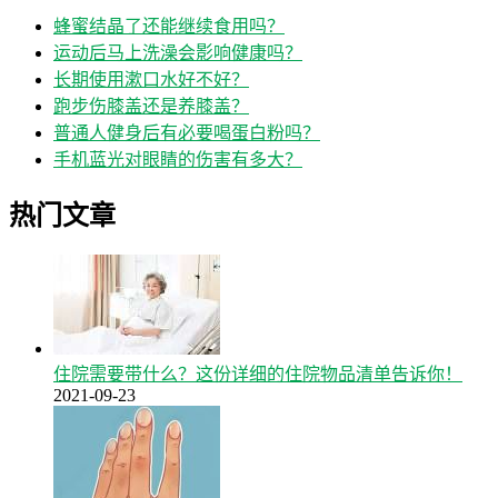
蜂蜜结晶了还能继续食用吗？
运动后马上洗澡会影响健康吗？
长期使用漱口水好不好？
跑步伤膝盖还是养膝盖？
普通人健身后有必要喝蛋白粉吗？
手机蓝光对眼睛的伤害有多大？
热门文章
住院需要带什么？这份详细的住院物品清单告诉你！
2021-09-23