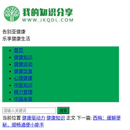
告别亚健康
乐享健康生活
首页
健康知识
健康运动
健康饮食
心理健康
中医知识
精力管理
中国本草
搜索
当前位置
健康驱动力
健康知识
正文
下一篇:
西梅：缓解便
秘，顺畅通便小能手