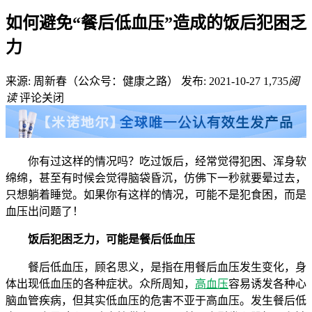
如何避免“餐后低血压”造成的饭后犯困乏
力
来源: 周新春（公众号：健康之路）
发布: 2021-10-27
1,735
阅
读
评论关闭
你有过这样的情况吗？吃过饭后，经常觉得犯困、浑身软
绵绵，甚至有时候会觉得脑袋昏沉，仿佛下一秒就要晕过去，
只想躺着睡觉。如果你有这样的情况，可能不是犯食困，而是
血压出问题了！
饭后犯困乏力，可能是餐后低血压
餐后低血压，顾名思义，是指在用餐后血压发生变化，身
体出现低血压的各种症状。众所周知，
高血压
容易诱发各种心
脑血管疾病，但其实低血压的危害不亚于高血压。发生餐后低