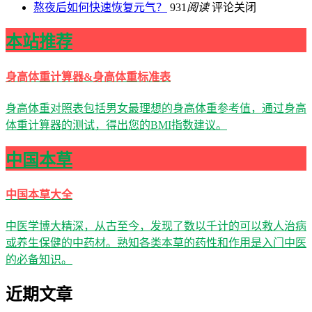
熬夜后如何快速恢复元气？
931
阅读
评论关闭
本站推荐
身高体重计算器&身高体重标准表
身高体重对照表包括男女最理想的身高体重参考值，通过身高
体重计算器的测试，得出您的BMI指数建议。
中国本草
中国本草大全
中医学博大精深，从古至今，发现了数以千计的可以救人治病
或养生保健的中药材。熟知各类本草的药性和作用是入门中医
的必备知识。
近期文章