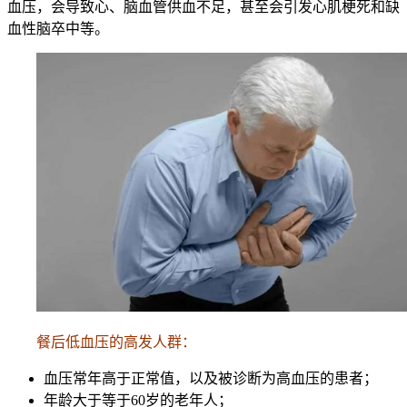
血压，会导致心、脑血管供血不足，甚至会引发心肌梗死和缺
血性脑卒中等。
餐后低血压的高发人群：
血压常年高于正常值，以及被诊断为高血压的患者；
年龄大于等于60岁的老年人；