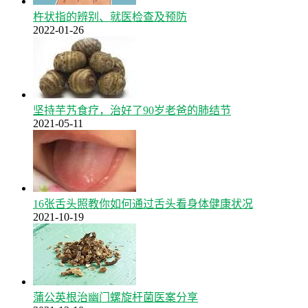
杵状指的辨别、就医检查及预防
2022-01-26
坚持芋艿食疗，治好了90岁老爸的肺结节
2021-05-11
16张舌头照教你如何通过舌头看身体健康状况
2021-10-19
蒲公英根治幽门螺旋杆菌医案分享