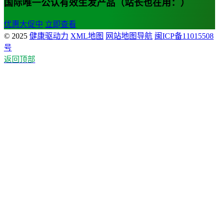
国际唯一公认有效生发产品（站长也在用：）
优惠大促中
立即查看
© 2025
健康驱动力
XML地图
网站地图导航
闽ICP备11015508
号
返回顶部