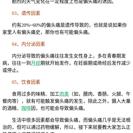
剧烈的天气变化在一定程度上也是偏头痛的诱因。
03，遗传因素
约有20%~60%的偏头痛是遗传导致的，也就是说如果你
家里人有偏头痛史，那你也有可能偏头痛。
04，内分泌因素
内分泌导致的偏头痛往往发生女性身上，多在青春期发
病，往往一到
月经
期就开始发作，在妊娠期或绝经后发作减少
或停止。
05，饮食因素
食用过多的味精、加工
肉类
（如，腊肉、香肠、火腿、午
餐肉等），就有可能触发偏头痛的发生，除此之外，摄入大量
的酒精、
咖啡
因，也可能会导致偏头痛。
生活中很多因素都会导致偏头痛，而偏头痛几乎是无法根
治的，但可以通过药物缓解，所以，接下来就要教大家怎么正