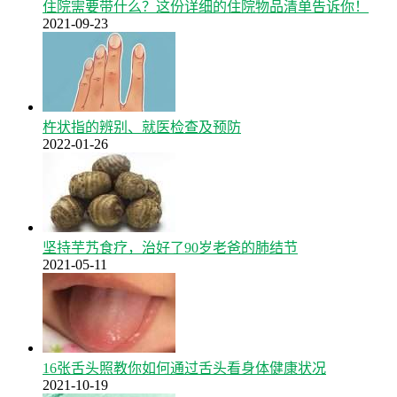
住院需要带什么？这份详细的住院物品清单告诉你！
2021-09-23
杵状指的辨别、就医检查及预防
2022-01-26
坚持芋艿食疗，治好了90岁老爸的肺结节
2021-05-11
16张舌头照教你如何通过舌头看身体健康状况
2021-10-19