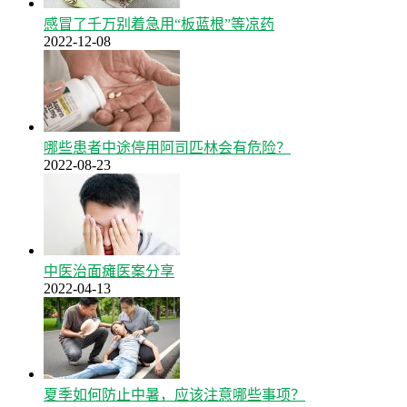
感冒了千万别着急用“板蓝根”等凉药
2022-12-08
哪些患者中途停用阿司匹林会有危险？
2022-08-23
中医治面瘫医案分享
2022-04-13
夏季如何防止中暑，应该注意哪些事项？