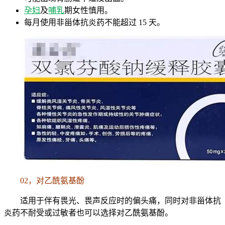
孕妇
及
哺乳
期女性慎用。
每月使用非甾体抗炎药不能超过 15 天。
02，对乙酰氨基酚
适用于伴有畏光、畏声反应时的偏头痛，同时对非甾体抗
炎药不耐受或过敏者也可以选择对乙酰氨基酚。