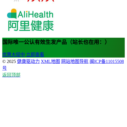
国际唯一公认有效生发产品（站长也在用：）
优惠大促中
立即查看
© 2025
健康驱动力
XML地图
网站地图导航
闽ICP备11015508
号
返回顶部