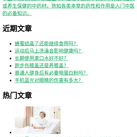
或养生保健的中药材。熟知各类本草的药性和作用是入门中医
的必备知识。
近期文章
蜂蜜结晶了还能继续食用吗？
运动后马上洗澡会影响健康吗？
长期使用漱口水好不好？
跑步伤膝盖还是养膝盖？
普通人健身后有必要喝蛋白粉吗？
手机蓝光对眼睛的伤害有多大？
热门文章