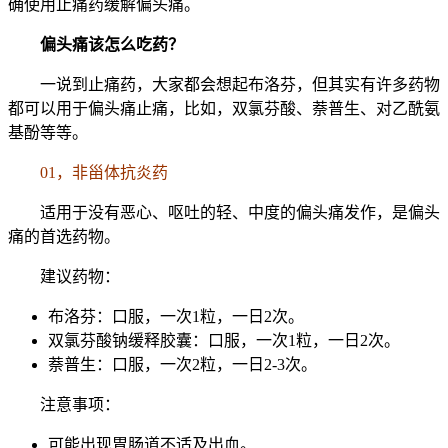
确使用止痛药缓解偏头痛。
偏头痛该怎么吃药？
一说到止痛药，大家都会想起布洛芬，但其实有许多药物
都可以用于偏头痛止痛，比如，双氯芬酸、萘普生、对乙酰氨
基酚等等。
01，非甾体抗炎药
适用于没有恶心、呕吐的轻、中度的偏头痛发作，是偏头
痛的首选药物。
建议药物：
布洛芬：口服，一次1粒，一日2次。
双氯芬酸钠缓释胶囊：口服，一次1粒，一日2次。
萘普生：口服，一次2粒，一日2-3次。
注意事项：
可能出现胃肠道不适及出血。