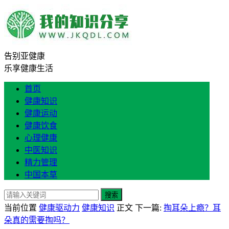
告别亚健康
乐享健康生活
首页
健康知识
健康运动
健康饮食
心理健康
中医知识
精力管理
中国本草
搜索
当前位置
健康驱动力
健康知识
正文
下一篇:
掏耳朵上瘾？耳
朵真的需要掏吗？