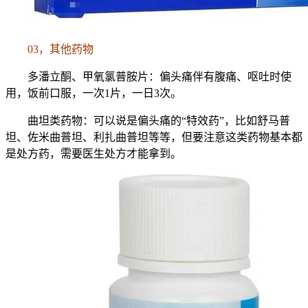
03，其他药物
多潘立酮、甲氧氯普胺片：偏头痛伴有腹痛、呕吐时使
用，饭前口服，一次1片，一日3次。
曲坦类药物：可以说是偏头痛的“特效药”，比如舒马普
坦、佐米曲普坦、利扎曲普坦等等，但要注意这类药物基本都
是处方药，需要医生处方才能拿到。