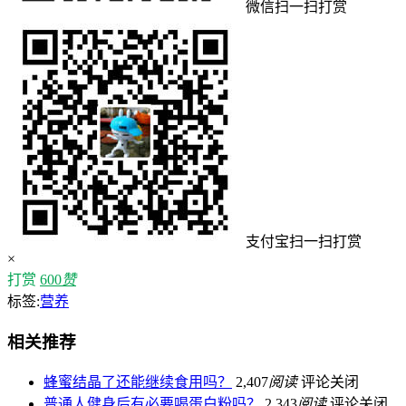
微信扫一扫打赏
支付宝扫一扫打赏
×
打赏
600
赞
标签:
营养
相关推荐
蜂蜜结晶了还能继续食用吗？
2,407
阅读
评论关闭
普通人健身后有必要喝蛋白粉吗？
2,343
阅读
评论关闭