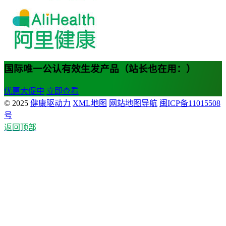
国际唯一公认有效生发产品（站长也在用：）
优惠大促中
立即查看
© 2025
健康驱动力
XML地图
网站地图导航
闽ICP备11015508
号
返回顶部