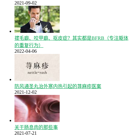
2021-09-02
拔毛癖、咬甲癖、抠皮症？其实都是BFRB（专注躯体
的重复行为）
2022-04-06
防风通圣丸治外寒内热引起的荨麻疹医案
2021-12-02
关于肠息肉的那些事
2021-07-21