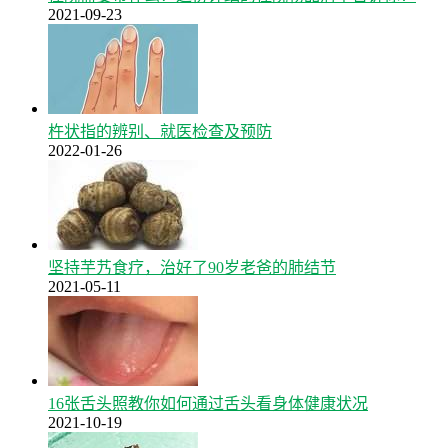
2021-09-23
杵状指的辨别、就医检查及预防
2022-01-26
坚持芋艿食疗，治好了90岁老爸的肺结节
2021-05-11
16张舌头照教你如何通过舌头看身体健康状况
2021-10-19