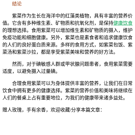
结论
紫菜作为生长在海洋中的红藻类植物，具有丰富的营养价
值。它含有多种维生素、矿物质和抗氧化剂，是保持
健康饮食
的理想选择。食用紫菜可以增加维生素和矿物质的摄入，维护
免疫功能和细胞健康。另外，紫菜也是素食者和追求健康饮食
的人们的良好蛋白质来源。多样的食用方式，如紫菜包饭、紫
菜汤和紫菜沙拉，都是享受紫菜美味和营养的好方法。
然而，对于碘敏感人群或甲状腺问题患者，食用紫菜需要
适度，以避免摄入过量碘。
合理食用紫菜可以为身体提供丰富的营养，让我们在日常
饮食中拥有更多的健康选择。紫菜的营养价值和美味将继续在
人们的餐桌上占有重要地位，为我们的健康带来诸多益处。
赠人玫瑰，手有余香，欢迎收藏/分享本篇文章：