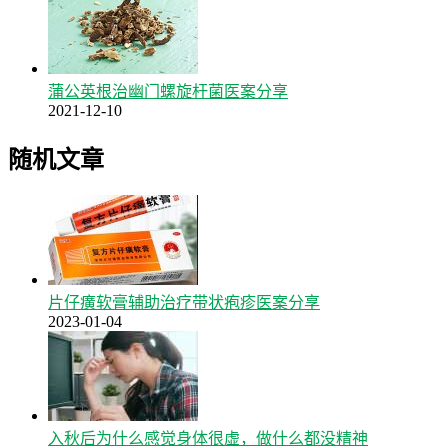
蒲公英根治幽门螺旋杆菌医案分享
2021-12-10
随机文章
片仔癀软膏辅助治疗带状疱疹医案分享
2023-01-04
入秋后为什么感觉身体很虚，做什么都没精神