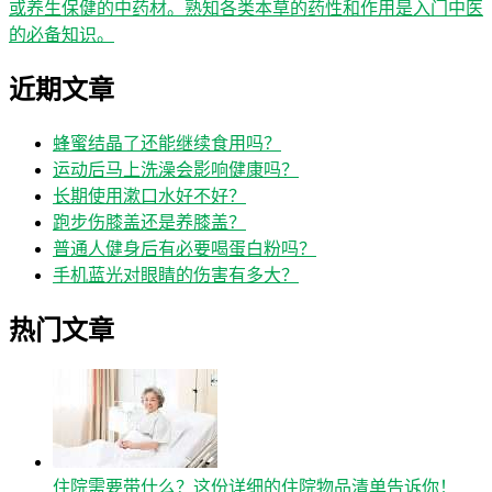
或养生保健的中药材。熟知各类本草的药性和作用是入门中医
的必备知识。
近期文章
蜂蜜结晶了还能继续食用吗？
运动后马上洗澡会影响健康吗？
长期使用漱口水好不好？
跑步伤膝盖还是养膝盖？
普通人健身后有必要喝蛋白粉吗？
手机蓝光对眼睛的伤害有多大？
热门文章
住院需要带什么？这份详细的住院物品清单告诉你！