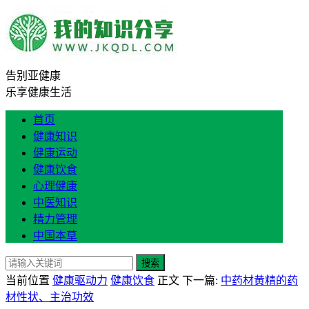
告别亚健康
乐享健康生活
首页
健康知识
健康运动
健康饮食
心理健康
中医知识
精力管理
中国本草
搜索
当前位置
健康驱动力
健康饮食
正文
下一篇:
中药材黄精的药
材性状、主治功效