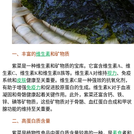
一、丰富的
维生素
和矿物质
紫菜是一种维生素和矿物质的宝库。它富含维生素A、维
生素C、维生素K和维生素B族等。维生素A对维持
视力
、免疫
系统和
皮肤
健康至关重要。维生素C是一种强效的抗氧化剂，
有助于增强
免疫力
和促进胶原蛋白的生成。维生素K对于血液
凝固和骨骼健康起着关键作用。此外，紫菜还富含钙、铁、
锌、碘等矿物质，这些矿物质对于骨骼、血红蛋白合成和甲状
腺功能的维持至关重要。
二、高蛋白质含量
紫菜是植物性食品中蛋白质含量较高的一种，是
素食
者和