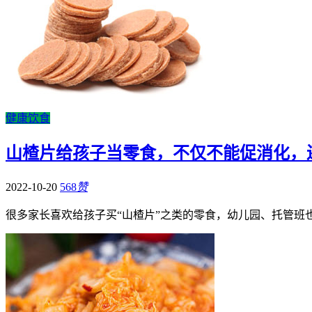
健康饮食
山楂片给孩子当零食，不仅不能促消化，
2022-10-20
568
赞
很多家长喜欢给孩子买“山楂片”之类的零食，幼儿园、托管班