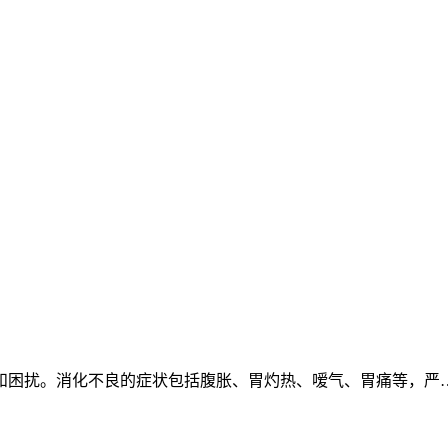
和困扰。消化不良的症状包括腹胀、胃灼热、嗳气、胃痛等，严