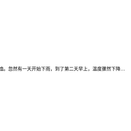
t恤。忽然有一天开始下雨，到了第二天早上，温度骤然下降…