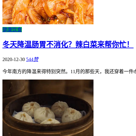
健康饮食
冬天降温肠胃不消化？辣白菜来帮你忙！
2020-12-30
544
赞
今年南方的降温来得特别突然。11月的那些天，我还穿着一件