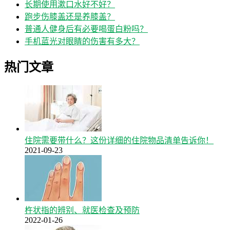
长期使用漱口水好不好？
跑步伤膝盖还是养膝盖？
普通人健身后有必要喝蛋白粉吗？
手机蓝光对眼睛的伤害有多大？
热门文章
住院需要带什么？这份详细的住院物品清单告诉你！
2021-09-23
杵状指的辨别、就医检查及预防
2022-01-26