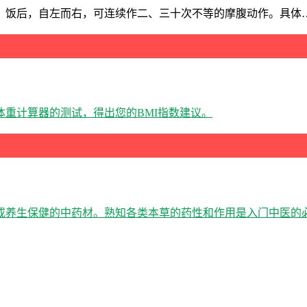
。饭后，自左而右，可连续作二、三十次不等的摩腹动作。具体
重计算器的测试，得出您的BMI指数建议。
或养生保健的中药材。熟知各类本草的药性和作用是入门中医的