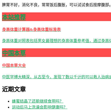
脾胃不好，消化不良，常常饭后腹胀，可以试试食后按摩腹部
本站推荐
身高体重计算器&身高体重标准表
身高体重对照表包括男女最理想的身高体重参考值，通过身高体
中国本草
中国本草大全
中医学博大精深，从古至今，发现了数以千计的可以救人治病
近期文章
蜂蜜结晶了还能继续食用吗？
运动后马上洗澡会影响健康吗？