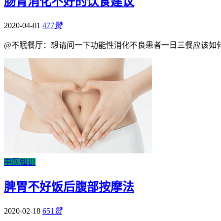
肠胃消化不好的饮食建议
2020-04-01
477
赞
@不眠餐厅：想请问一下功能性消化不良患者一日三餐应该如
中医知识
脾胃不好饭后腹部按摩法
2020-02-18
651
赞