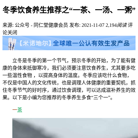
冬季饮食养生推荐之“一茶、一汤、一粥”
来源: 公众号 - 同仁堂健康会员
发布: 2021-11-07
2,194
阅读
评
论关闭
立冬是冬季的第一个节气，预示冬季的开始，为了能有健
康的身体来抵御寒冷，我们必须要注意饮食养生，尤其要多吃
一些温性食物 ，以提高身体的温度。冬季应该吃什么食物，
不仅是中国人的文化传统，也是调理人体健康的重要契机，抓
住冬季节气的好时序，通过饮食调理，可以达成滋补养生的效
果。以下是小编为您推荐的冬季养生多食“三个一”。
一
茶