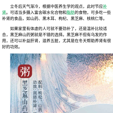
立冬后天气渐冷，根据中医养生学的观点，此时节应
补
肾
。可适当多摄入富含碳水化合物和
脂肪
的食物，可多吃一些
补肾的食品，如山药、黑木耳、枸杞、黑芝麻、核桃仁等。
如果家里有体虚的人可就不要劲补了，还是温补比较适
合，黑芝麻山药粥就是不错的选择。黑芝麻不但有乌发的作
用，还可以补益肝肾，滋养五脏，尤其是在冬天帮助养肾有很
好的功效。