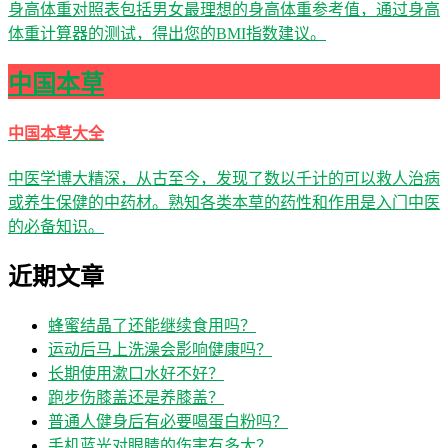
身高体重对照表包括男女最理想的身高体重参考值，通过身高
体重计算器的测试，得出您的BMI指数建议。
中国本草
中国本草大全
中医学博大精深，从古至今，发现了数以千计的可以救人治病
或养生保健的中药材。熟知各类本草的药性和作用是入门中医
的必备知识。
近期文章
蜂蜜结晶了还能继续食用吗？
运动后马上洗澡会影响健康吗？
长期使用漱口水好不好？
跑步伤膝盖还是养膝盖？
普通人健身后有必要喝蛋白粉吗？
手机蓝光对眼睛的伤害有多大？