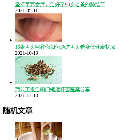
坚持芋艿食疗，治好了90岁老爸的肺结节
2021-05-11
16张舌头照教你如何通过舌头看身体健康状况
2021-10-19
蒲公英根治幽门螺旋杆菌医案分享
2021-12-10
随机文章