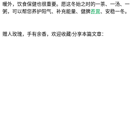
暖外，饮食保健也很重要。愿这冬始之时的一茶、一汤、一
粥，可以帮您养护阳气、补充能量、健脾
养胃
、安稳一冬。
赠人玫瑰，手有余香，欢迎收藏/分享本篇文章：