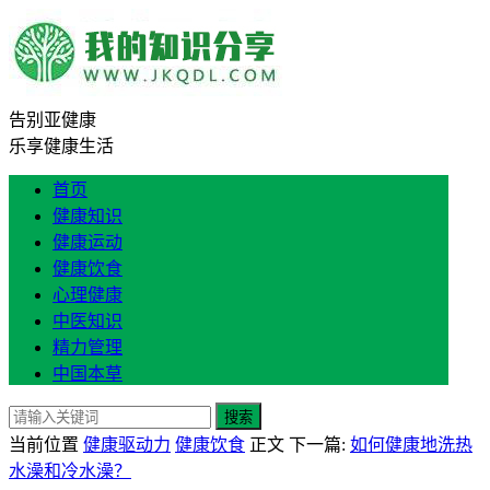
告别亚健康
乐享健康生活
首页
健康知识
健康运动
健康饮食
心理健康
中医知识
精力管理
中国本草
搜索
当前位置
健康驱动力
健康饮食
正文
下一篇:
如何健康地洗热
水澡和冷水澡？