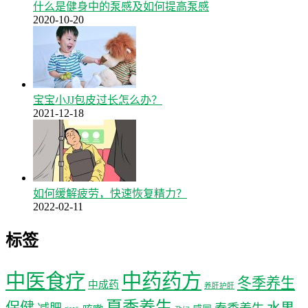
什么是健身中的泵感及如何提高泵感
2020-10-20
宝宝小JJ包皮过长怎么办？
2021-12-18
如何缓解疲劳，快速恢复精力？
2022-02-11
标签
中医食疗
中药药方
冬季养生
中成药
养肝护肝
夏季养生
保健
水果