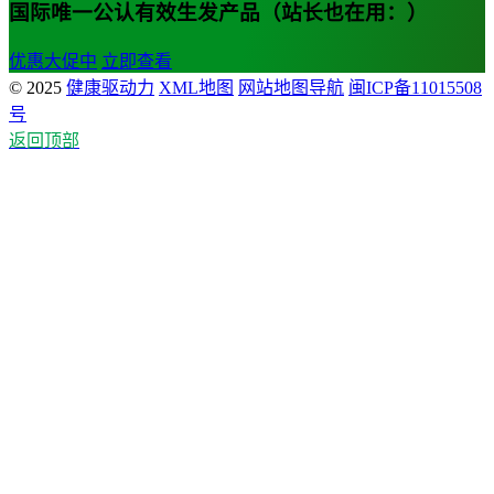
国际唯一公认有效生发产品（站长也在用：）
优惠大促中
立即查看
© 2025
健康驱动力
XML地图
网站地图导航
闽ICP备11015508
号
返回顶部