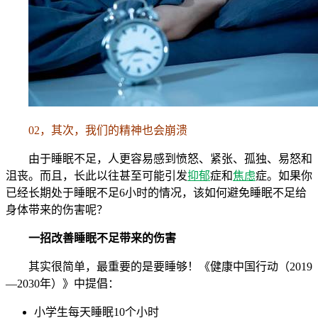
02，其次，我们的精神也会崩溃
由于睡眠不足，人更容易感到愤怒、紧张、孤独、易怒和
沮丧。而且，长此以往甚至可能引发
抑郁
症和
焦虑
症。如果你
已经长期处于睡眠不足6小时的情况，该如何避免睡眠不足给
身体带来的伤害呢？
一招改善睡眠不足带来的伤害
其实很简单，最重要的是要睡够！《健康中国行动（2019
—2030年）》中提倡：
小学生每天睡眠10个小时