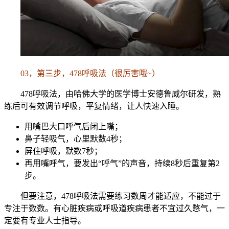
03，第三步，478呼吸法（很厉害哦~）
478呼吸法，由哈佛大学的医学博士安德鲁威尔研发，熟
练后可有效调节呼吸，平复情绪，让人快速入睡。
用嘴巴大口呼气后闭上嘴；
鼻子轻吸气，心里默数4秒；
屏住呼吸，默数7秒；
再用嘴呼气，要发出“呼气”的声音，持续8秒后重复第2
步。
但要注意，478呼吸法需要练习数周才能适应，不能过于
专注于数数。有心脏疾病或呼吸道疾病患者不宜过久憋气，一
定要有专业人士指导。