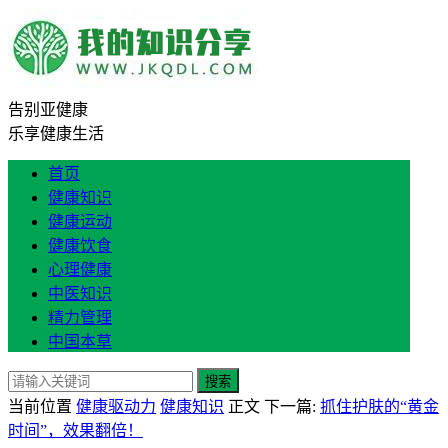
告别亚健康
乐享健康生活
首页
健康知识
健康运动
健康饮食
心理健康
中医知识
精力管理
中国本草
搜索
当前位置
健康驱动力
健康知识
正文
下一篇:
抓住护肤的“黄金
时间”，效果翻倍！