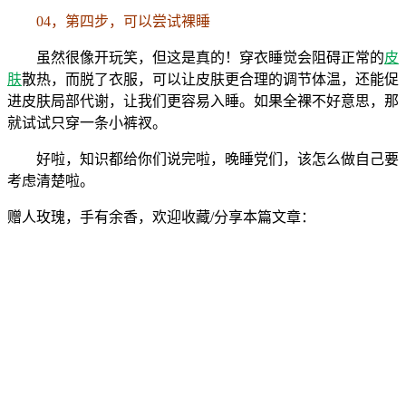
04，第四步，可以尝试裸睡
虽然很像开玩笑，但这是真的！穿衣睡觉会阻碍正常的
皮
肤
散热，而脱了衣服，可以让皮肤更合理的调节体温，还能促
进皮肤局部代谢，让我们更容易入睡。如果全裸不好意思，那
就试试只穿一条小裤衩。
好啦，知识都给你们说完啦，晚睡党们，该怎么做自己要
考虑清楚啦。
赠人玫瑰，手有余香，欢迎收藏/分享本篇文章：