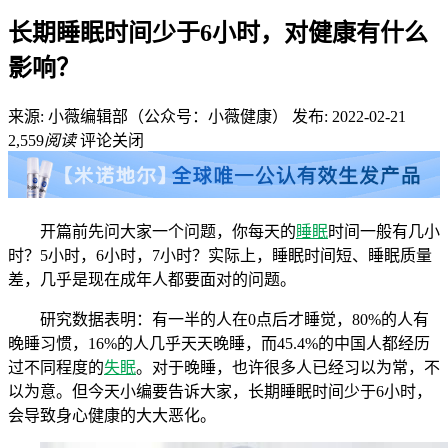
长期睡眠时间少于6小时，对健康有什么
影响？
来源: 小薇编辑部（公众号：小薇健康）
发布: 2022-02-21
2,559
阅读
评论关闭
开篇前先问大家一个问题，你每天的
睡眠
时间一般有几小
时？5小时，6小时，7小时？实际上，睡眠时间短、睡眠质量
差，几乎是现在成年人都要面对的问题。
研究数据表明：有一半的人在0点后才睡觉，80%的人有
晚睡习惯，16%的人几乎天天晚睡，而45.4%的中国人都经历
过不同程度的
失眠
。对于晚睡，也许很多人已经习以为常，不
以为意。但今天小编要告诉大家，长期睡眠时间少于6小时，
会导致身心健康的大大恶化。