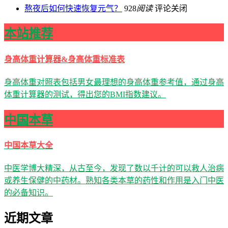
熬夜后如何快速恢复元气？
928
阅读
评论关闭
本站推荐
身高体重计算器&身高体重标准表
身高体重对照表包括男女最理想的身高体重参考值，通过身高
体重计算器的测试，得出您的BMI指数建议。
中国本草
中国本草大全
中医学博大精深，从古至今，发现了数以千计的可以救人治病
或养生保健的中药材。熟知各类本草的药性和作用是入门中医
的必备知识。
近期文章