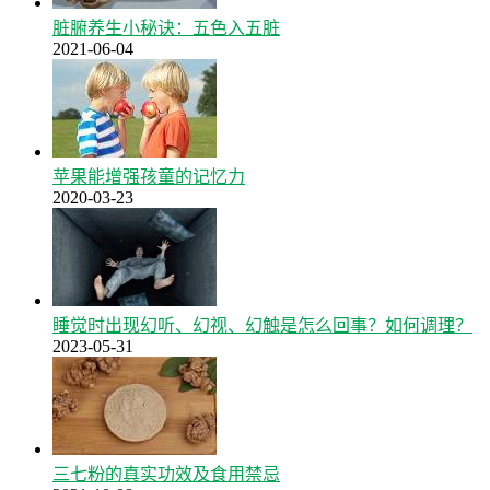
脏腑养生小秘诀：五色入五脏
2021-06-04
苹果能增强孩童的记忆力
2020-03-23
睡觉时出现幻听、幻视、幻触是怎么回事？如何调理？
2023-05-31
三七粉的真实功效及食用禁忌