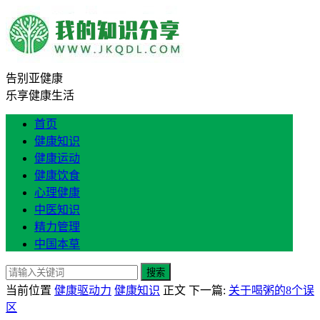
告别亚健康
乐享健康生活
首页
健康知识
健康运动
健康饮食
心理健康
中医知识
精力管理
中国本草
搜索
当前位置
健康驱动力
健康知识
正文
下一篇:
关于喝粥的8个误
区