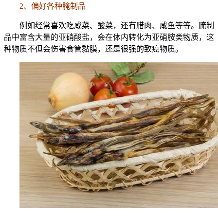
2、偏好各种腌制品
例如经常喜欢吃咸菜、酸菜，还有腊肉、咸鱼等等。腌制
品中富含大量的亚硝酸盐，会在体内转化为亚硝胺类物质，这
种物质不但会伤害食管黏膜，还是很强的致癌物质。