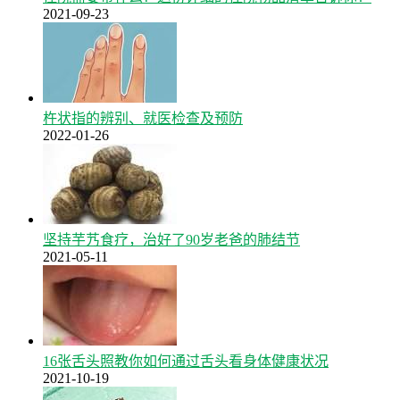
2021-09-23
杵状指的辨别、就医检查及预防
2022-01-26
坚持芋艿食疗，治好了90岁老爸的肺结节
2021-05-11
16张舌头照教你如何通过舌头看身体健康状况
2021-10-19