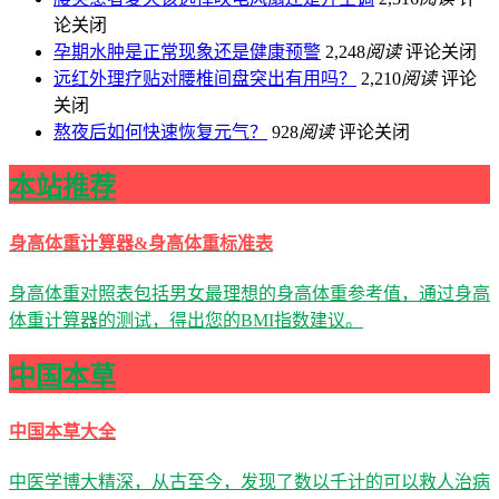
论关闭
孕期水肿是正常现象还是健康预警
2,248
阅读
评论关闭
远红外理疗贴对腰椎间盘突出有用吗？
2,210
阅读
评论
关闭
熬夜后如何快速恢复元气？
928
阅读
评论关闭
本站推荐
身高体重计算器&身高体重标准表
身高体重对照表包括男女最理想的身高体重参考值，通过身高
体重计算器的测试，得出您的BMI指数建议。
中国本草
中国本草大全
中医学博大精深，从古至今，发现了数以千计的可以救人治病