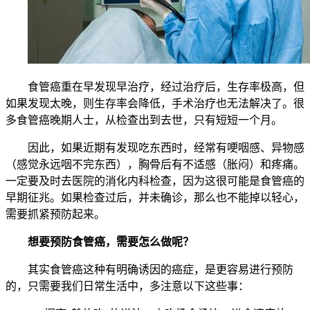
食管癌重在早发现早治疗，经过治疗后，生存率极高，但
如果发现太晚，则生存率会降低，手术治疗也无法解决了。很
多食管癌晚期人士，从检查出到去世，只有短短一个月。
因此，如果近期有发现吃东西时，经常有哽咽感、异物感
（感觉永远咽不完东西），胸骨后有不适感（胀闷）和疼痛。
一定要及时去医院的消化内科检查，因为这很可能是食管癌的
早期征兆。如果检查过后，并未确诊，那么也不能掉以轻心，
需要抓紧预防起来。
想要预防食管癌，需要怎么做呢？
其实食管癌这种有明确诱因的癌症，是更容易进行预防
的，只需要我们日常生活中，多注意以下这些事：