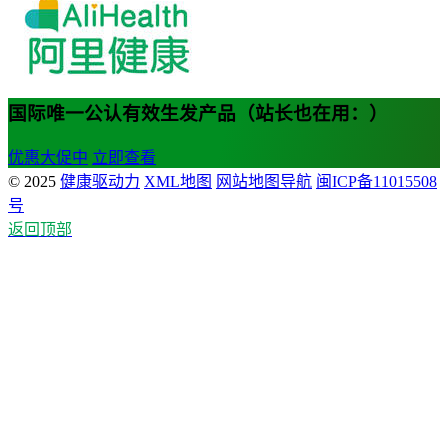
国际唯一公认有效生发产品（站长也在用：）
优惠大促中
立即查看
© 2025
健康驱动力
XML地图
网站地图导航
闽ICP备11015508
号
返回顶部