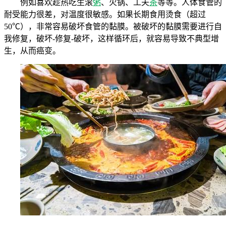
例如喜欢趁热吃生滚
粥
、火锅、工夫
茶
等等。人体食管的
耐受能力很差，对温度很敏感。如果长期食用烫食（超过
50℃），非常容易破坏食管的黏膜。被破坏的黏膜需要进行自
我修复，破坏-修复-破坏，这样循环后，就容易导致不典型增
生，从而癌变。