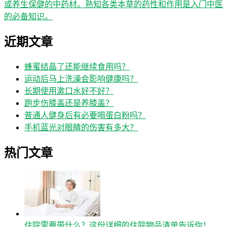
或养生保健的中药材。熟知各类本草的药性和作用是入门中医
的必备知识。
近期文章
蜂蜜结晶了还能继续食用吗？
运动后马上洗澡会影响健康吗？
长期使用漱口水好不好？
跑步伤膝盖还是养膝盖？
普通人健身后有必要喝蛋白粉吗？
手机蓝光对眼睛的伤害有多大？
热门文章
住院需要带什么？这份详细的住院物品清单告诉你！