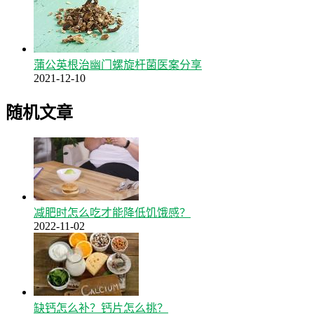
蒲公英根治幽门螺旋杆菌医案分享
2021-12-10
随机文章
减肥时怎么吃才能降低饥饿感？
2022-11-02
缺钙怎么补？钙片怎么挑？