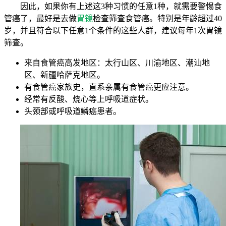
因此，如果你有上述这3种习惯的任意1种，就需要警惕食
管癌了，最好是去做
胃镜
检查筛查食管癌。特别是年龄超过40
岁，并且符合以下任意1个条件的这些人群，建议每年1次胃镜
筛查。
来自食管癌高发地区：太行山区、川渝地区、潮汕地
区、新疆哈萨克地区。
有食管癌家族史，直系亲属有食管癌更应注意。
经常有反酸、烧心等上呼吸道症状。
头颈部或呼吸道鳞癌患者。